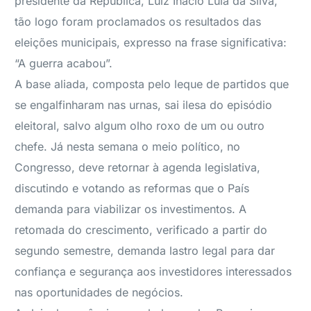
presidente da República, Luiz Inácio Lula da Silva,
tão logo foram proclamados os resultados das
eleições municipais, expresso na frase significativa:
“A guerra acabou”.
A base aliada, composta pelo leque de partidos que
se engalfinharam nas urnas, sai ilesa do episódio
eleitoral, salvo algum olho roxo de um ou outro
chefe. Já nesta semana o meio político, no
Congresso, deve retornar à agenda legislativa,
discutindo e votando as reformas que o País
demanda para viabilizar os investimentos. A
retomada do crescimento, verificado a partir do
segundo semestre, demanda lastro legal para dar
confiança e segurança aos investidores interessados
nas oportunidades de negócios.