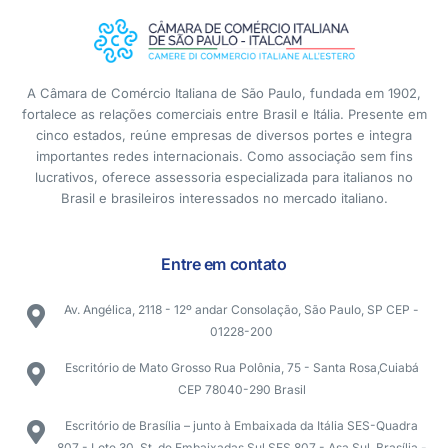
A Câmara de Comércio Italiana de São Paulo, fundada em 1902,
fortalece as relações comerciais entre Brasil e Itália. Presente em
cinco estados, reúne empresas de diversos portes e integra
importantes redes internacionais. Como associação sem fins
lucrativos, oferece assessoria especializada para italianos no
Brasil e brasileiros interessados no mercado italiano.
Entre em contato
Av. Angélica, 2118 - 12º andar Consolação, São Paulo, SP CEP -
01228-200
Escritório de Mato Grosso Rua Polônia, 75 - Santa Rosa,Cuiabá
CEP 78040-290 Brasil
Escritório de Brasília – junto à Embaixada da Itália SES-Quadra
807 - Lote 30, St. de Embaixadas Sul SES 807 - Asa Sul, Brasília -