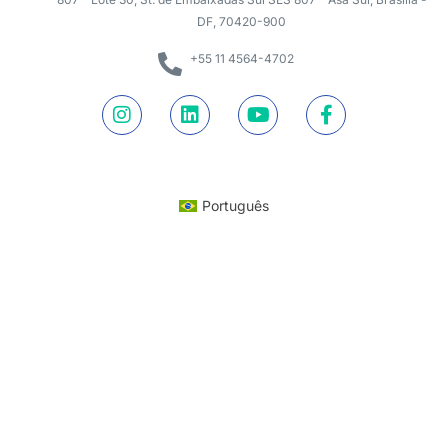
DF, 70420-900
+55 11 4564-4702
Português