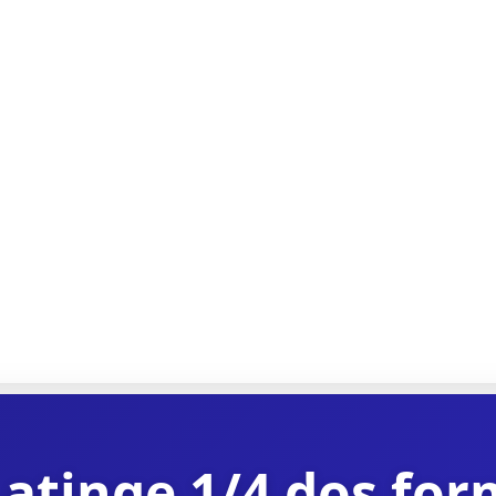
atinge 1/4 dos fo