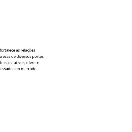
ortalece as relações
presas de diversos portes
ins lucrativos, oferece
nteressados no mercado