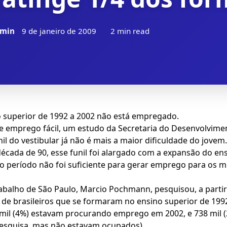
min
9 de janeiro de 2009
2 min read
 superior de 1992 a 2002 não está empregado.
 de emprego fácil, um estudo da Secretaria do Desenvolvime
l do vestibular já não é mais a maior dificuldade do jovem.
cada de 90, esse funil foi alargado com a expansão do ens
no período não foi suficiente para gerar emprego para os
rabalho de São Paulo, Marcio Pochmann, pesquisou, a parti
s de brasileiros que se formaram no ensino superior de 199
3 mil (4%) estavam procurando emprego em 2002, e 738 mil
esquisa, mas não estavam ocupados).