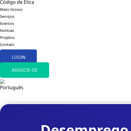
Código de Ética
Mato Grosso
Serviços
Eventos
Notícias
Projetos
Contato
LOGIN
ASSOCIE-SE
Desemprego 