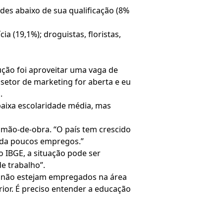
des abaixo de sua qualificação (8%
(19,1%); droguistas, floristas,
ução foi aproveitar uma vaga de
setor de marketing for aberta e eu
.
baixa escolaridade média, mas
 mão-de-obra. “O país tem crescido
anda poucos empregos.”
 IBGE, a situação pode ser
e trabalho”.
e não estejam empregados na área
ior. É preciso entender a educação