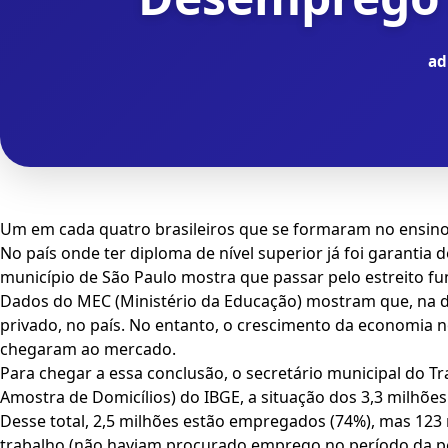
ad
Um em cada quatro brasileiros que se formaram no ensino
No país onde ter diploma de nível superior já foi garantia
município de São Paulo mostra que passar pelo estreito funi
Dados do MEC (Ministério da Educação) mostram que, na dé
privado, no país. No entanto, o crescimento da economia 
chegaram ao mercado.
Para chegar a essa conclusão, o secretário municipal do T
Amostra de Domicílios) do IBGE, a situação dos 3,3 milhõe
Desse total, 2,5 milhões estão empregados (74%), mas 12
trabalho (não haviam procurado emprego no período da p