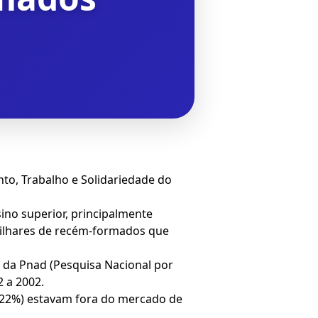
nto, Trabalho e Solidariedade do
ino superior, principalmente
 milhares de recém-formados que
r da Pnad (Pesquisa Nacional por
2 a 2002.
 (22%) estavam fora do mercado de