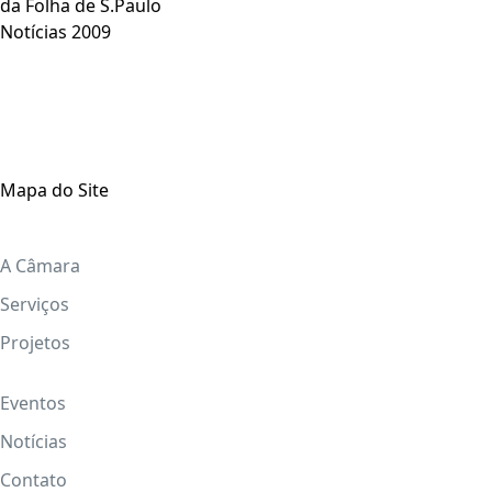
da Folha de S.Paulo
Notícias 2009
Mapa do Site
A Câmara
Serviços
Projetos
Eventos
Notícias
Contato