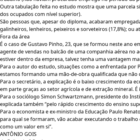
Outra tabulação feita no estudo mostra que uma parcela sig
dos ocupados com nível superior).
São pessoas que, apesar do diploma, acabaram empregadas 
galinheiros, lenheiros, peixeiros e sorveteiros (17,8%); ou 
Fora da área
É o caso de Gustavo Pinho, 23, que se formou neste ano e
agente de vendas no balcão de uma companhia aérea no aer
estiver dentro da empresa, talvez tenha uma vantagem mai
Para o autor do estudo, situações como a enfrentada por 
estamos formando uma mão-de-obra qualificada que não c
Para o secretário, a explicação é o baixo crescimento da 
em parte graças ao setor agrícola e de extração mineral.
Para o sociólogo Simon Schwartzmann, presidente do Instit
explicada também “pelo rápido crescimento do ensino sup
Para o economista e ex-ministro da Educação Paulo Renat
para qual se formaram, vão acabar executando o trabalho 
como um valor em si”.
ANTÔNIO GOIS