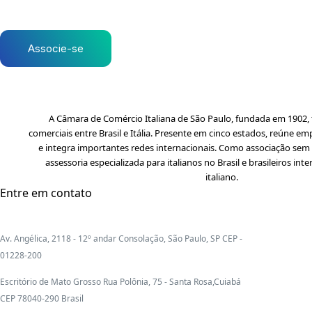
Associe-se
A Câmara de Comércio Italiana de São Paulo, fundada em 1902, f
comerciais entre Brasil e Itália. Presente em cinco estados, reúne em
e integra importantes redes internacionais. Como associação sem f
assessoria especializada para italianos no Brasil e brasileiros i
italiano.
Entre em contato
Av. Angélica, 2118 - 12º andar Consolação, São Paulo, SP CEP -
01228-200
Escritório de Mato Grosso Rua Polônia, 75 - Santa Rosa,Cuiabá
CEP 78040-290 Brasil