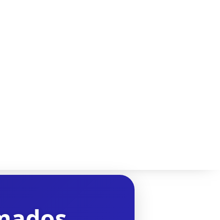
rmados