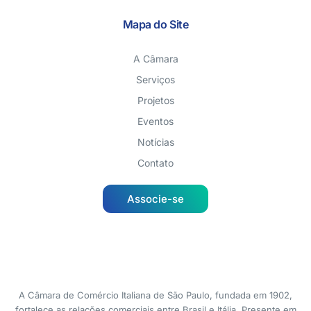
Mapa do Site
A Câmara
Serviços
Projetos
Eventos
Notícias
Contato
Associe-se
A Câmara de Comércio Italiana de São Paulo, fundada em 1902,
fortalece as relações comerciais entre Brasil e Itália. Presente em