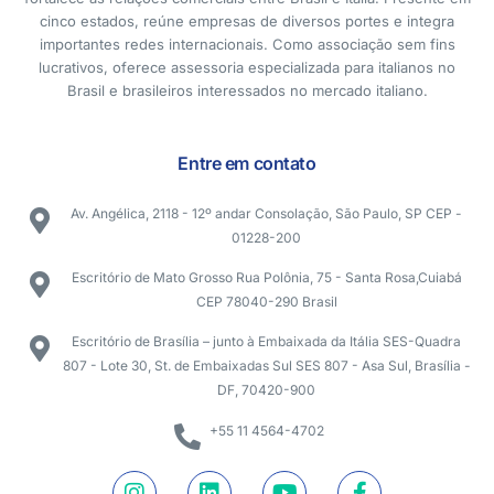
cinco estados, reúne empresas de diversos portes e integra
importantes redes internacionais. Como associação sem fins
lucrativos, oferece assessoria especializada para italianos no
Brasil e brasileiros interessados no mercado italiano.
Entre em contato
Av. Angélica, 2118 - 12º andar Consolação, São Paulo, SP CEP -
01228-200
Escritório de Mato Grosso Rua Polônia, 75 - Santa Rosa,Cuiabá
CEP 78040-290 Brasil
Escritório de Brasília – junto à Embaixada da Itália SES-Quadra
807 - Lote 30, St. de Embaixadas Sul SES 807 - Asa Sul, Brasília -
DF, 70420-900
+55 11 4564-4702