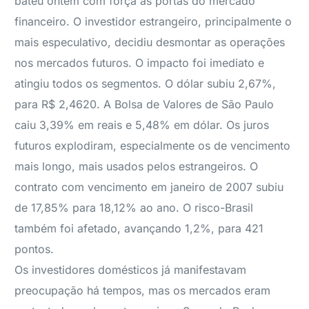
bateu ontem com força às portas do mercado
financeiro. O investidor estrangeiro, principalmente o
mais especulativo, decidiu desmontar as operações
nos mercados futuros. O impacto foi imediato e
atingiu todos os segmentos. O dólar subiu 2,67%,
para R$ 2,4620. A Bolsa de Valores de São Paulo
caiu 3,39% em reais e 5,48% em dólar. Os juros
futuros explodiram, especialmente os de vencimento
mais longo, mais usados pelos estrangeiros. O
contrato com vencimento em janeiro de 2007 subiu
de 17,85% para 18,12% ao ano. O risco-Brasil
também foi afetado, avançando 1,2%, para 421
pontos.
Os investidores domésticos já manifestavam
preocupação há tempos, mas os mercados eram