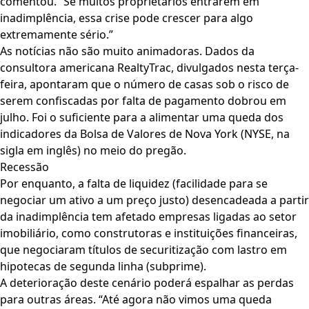
comentou. “Se muitos proprietários entrarem em
inadimplência, essa crise pode crescer para algo
extremamente sério.”
As notícias não são muito animadoras. Dados da
consultora americana RealtyTrac, divulgados nesta terça-
feira, apontaram que o número de casas sob o risco de
serem confiscadas por falta de pagamento dobrou em
julho. Foi o suficiente para a alimentar uma queda dos
indicadores da Bolsa de Valores de Nova York (NYSE, na
sigla em inglês) no meio do pregão.
Recessão
Por enquanto, a falta de liquidez (facilidade para se
negociar um ativo a um preço justo) desencadeada a partir
da inadimplência tem afetado empresas ligadas ao setor
imobiliário, como construtoras e instituições financeiras,
que negociaram títulos de securitização com lastro em
hipotecas de segunda linha (subprime).
A deterioração deste cenário poderá espalhar as perdas
para outras áreas. “Até agora não vimos uma queda