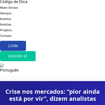
Código de Ética
Mato Grosso
Serviços
Eventos
Notícias
Projetos
Contato
LOGIN
ASSOCIE-SE
Crise nos mercados: “pior ainda
está por vir”, dizem analistas