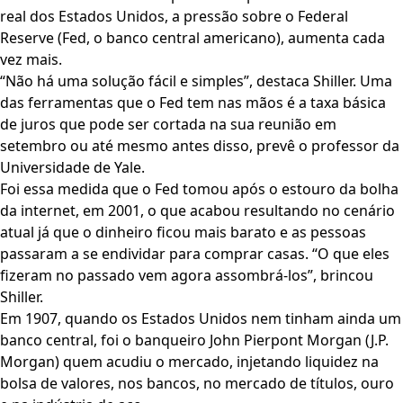
real dos Estados Unidos, a pressão sobre o Federal
Reserve (Fed, o banco central americano), aumenta cada
vez mais.
“Não há uma solução fácil e simples”, destaca Shiller. Uma
das ferramentas que o Fed tem nas mãos é a taxa básica
de juros que pode ser cortada na sua reunião em
setembro ou até mesmo antes disso, prevê o professor da
Universidade de Yale.
Foi essa medida que o Fed tomou após o estouro da bolha
da internet, em 2001, o que acabou resultando no cenário
atual já que o dinheiro ficou mais barato e as pessoas
passaram a se endividar para comprar casas. “O que eles
fizeram no passado vem agora assombrá-los”, brincou
Shiller.
Em 1907, quando os Estados Unidos nem tinham ainda um
banco central, foi o banqueiro John Pierpont Morgan (J.P.
Morgan) quem acudiu o mercado, injetando liquidez na
bolsa de valores, nos bancos, no mercado de títulos, ouro