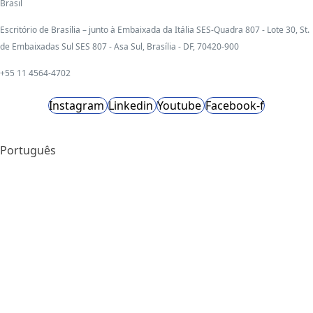
Brasil
Escritório de Brasília – junto à Embaixada da Itália SES-Quadra 807 - Lote 30, St.
de Embaixadas Sul SES 807 - Asa Sul, Brasília - DF, 70420-900
+55 11 4564-4702
Instagram
Linkedin
Youtube
Facebook-f
Português