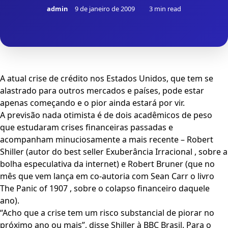
admin
9 de janeiro de 2009
3 min read
A atual crise de crédito nos Estados Unidos, que tem se
alastrado para outros mercados e países, pode estar
apenas começando e o pior ainda estará por vir.
A previsão nada otimista é de dois acadêmicos de peso
que estudaram crises financeiras passadas e
acompanham minuciosamente a mais recente – Robert
Shiller (autor do best seller Exuberância Irracional , sobre a
bolha especulativa da internet) e Robert Bruner (que no
mês que vem lança em co-autoria com Sean Carr o livro
The Panic of 1907 , sobre o colapso financeiro daquele
ano).
“Acho que a crise tem um risco substancial de piorar no
próximo ano ou mais”, disse Shiller à BBC Brasil. Para o