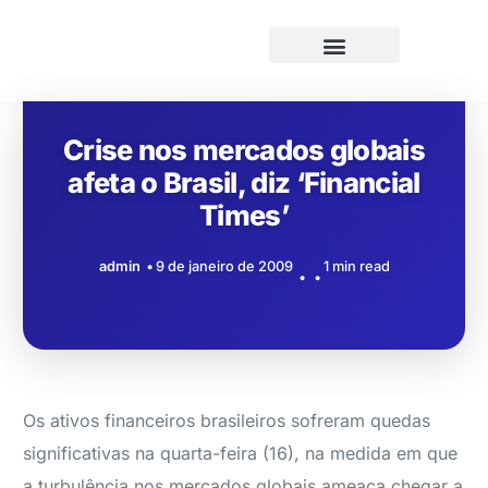
Crise nos mercados globais
afeta o Brasil, diz ‘Financial
Times’
admin
9 de janeiro de 2009
1 min read
Os ativos financeiros brasileiros sofreram quedas
significativas na quarta-feira (16), na medida em que
a turbulência nos mercados globais ameaça chegar a