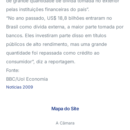
de grande quantidade de dívida tomada no exterior
pelas instituições financeiras do país”.
“No ano passado, US$ 18,8 bilhões entraram no
Brasil como dívida externa, a maior parte tomada por
bancos. Eles investiram parte disso em títulos
públicos de alto rendimento, mas uma grande
quantidade foi repassada como crédito ao
consumidor”, diz a reportagem.
Fonte:
BBC/Uol Economia
Notícias 2009
Mapa do Site
A Câmara