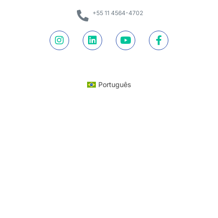
+55 11 4564-4702
Português