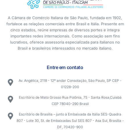
A Câmara de Comércio Italiana de São Paulo, fundada em 1902,
fortalece as relações comerciais entre Brasil e Itália. Presente em
cinco estados, reúne empresas de diversos portes e integra
importantes redes internacionais. Como associação sem fins
lucrativos, oferece assessoria especializada para italianos no
Brasil e brasileiros interessados no mercado italiano.
Entre em contato
Av. Angélica, 2118 - 12º andar Consolação, São Paulo, SP CEP -
01228-200
Escritório de Mato Grosso Rua Polônia, 75 - Santa Rosa,Cuiabá
CEP 78040-290 Brasil
Escritório de Brasília – junto à Embaixada da Itália SES-Quadra
807 - Lote 30, St. de Embaixadas Sul SES 807 - Asa Sul, Brasília -
DF, 70420-900