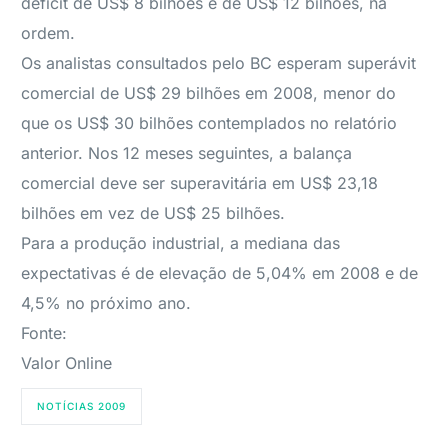
déficit de US$ 8 bilhões e de US$ 12 bilhões, na
ordem.
Os analistas consultados pelo BC esperam superávit
comercial de US$ 29 bilhões em 2008, menor do
que os US$ 30 bilhões contemplados no relatório
anterior. Nos 12 meses seguintes, a balança
comercial deve ser superavitária em US$ 23,18
bilhões em vez de US$ 25 bilhões.
Para a produção industrial, a mediana das
expectativas é de elevação de 5,04% em 2008 e de
4,5% no próximo ano.
Fonte:
Valor Online
NOTÍCIAS 2009