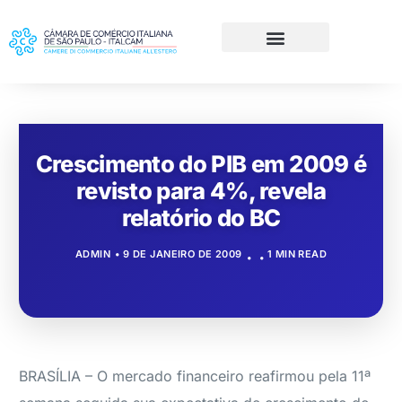
Crescimento do PIB em 2009 é
revisto para 4%, revela
relatório do BC
ADMIN
9 DE JANEIRO DE 2009
1 MIN READ
BRASÍLIA – O mercado financeiro reafirmou pela 11ª