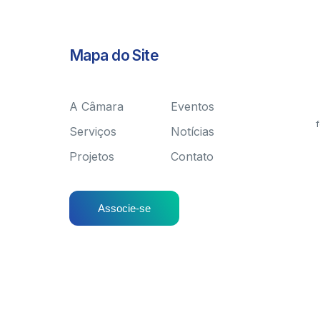
Mapa do Site
A Câmara
Eventos
f
Serviços
Notícias
Projetos
Contato
Associe-se