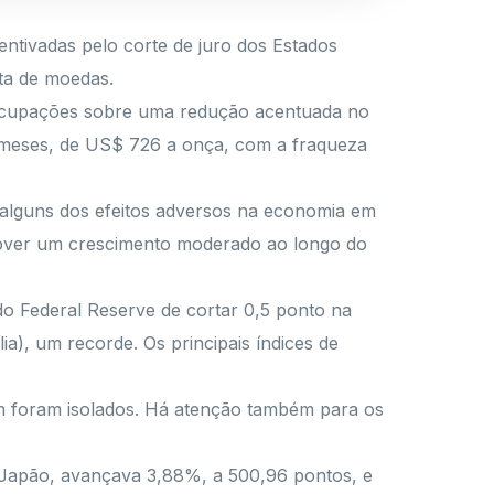
ntivadas pelo corte de juro dos Estados
ta de moedas.
reocupações sobre uma redução acentuada no
 meses, de US$ 726 a onça, com a fraqueza
r alguns dos efeitos adversos na economia em
omover um crescimento moderado ao longo do
 do Federal Reserve de cortar 0,5 ponto na
a), um recorde. Os principais índices de
m foram isolados. Há atenção também para os
o Japão, avançava 3,88%, a 500,96 pontos, e