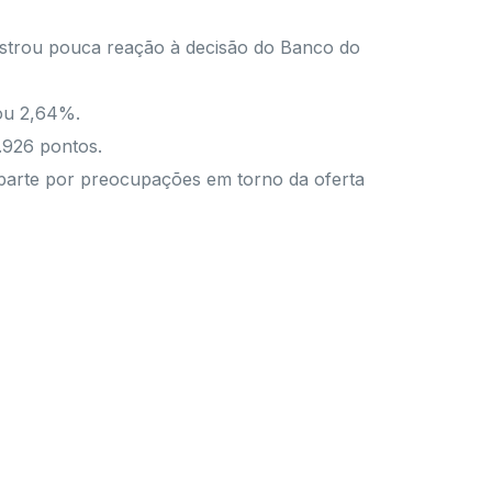
ostrou pouca reação à decisão do Banco do
ou 2,64%.
.926 pontos.
parte por preocupações em torno da oferta