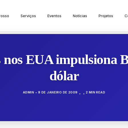
rosso
Serviços
Eventos
Notícias
Projetos
C
s nos EUA impulsiona B
dólar
ADMIN
9 DE JANEIRO DE 2009
2 MIN READ