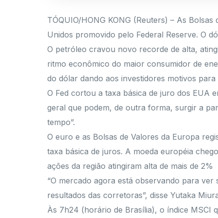
TÓQUIO/HONG KONG (Reuters) – As Bolsas de V
Unidos promovido pelo Federal Reserve. O dó
O petróleo cravou novo recorde de alta, ati
ritmo econômico do maior consumidor de ene
do dólar dando aos investidores motivos para
O Fed cortou a taxa básica de juro dos EUA e
geral que podem, de outra forma, surgir a p
tempo”.
O euro e as Bolsas de Valores da Europa regis
taxa básica de juros. A moeda européia chegou
ações da região atingiram alta de mais de 2%
“O mercado agora está observando para ver 
resultados das corretoras”, disse Yutaka Miura
Às 7h24 (horário de Brasília), o índice MSC