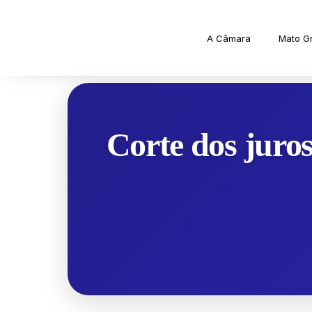
A Câmara
Mato G
Corte dos juro