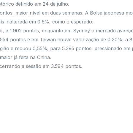
órico definido em 24 de julho.
pontos, maior nível em duas semanas. A Bolsa japonesa m
aís inalterada em 0,5%, como o esperado.
48%, a 1.902 pontos, enquanto em Sydney o mercado avanç
.554 pontos e em Taiwan houve valorização de 0,30%, a 8
gião e recuou 0,55%, para 5.395 pontos, pressionado em 
aior já feita na China.
ncerrando a sessão em 3.594 pontos.