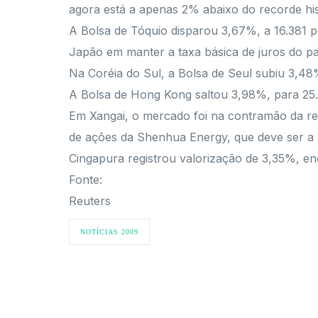
agora está a apenas 2% abaixo do recorde hist
A Bolsa de Tóquio disparou 3,67%, a 16.381 
Japão em manter a taxa básica de juros do p
Na Coréia do Sul, a Bolsa de Seul subiu 3,
A Bolsa de Hong Kong saltou 3,98%, para 25
Em Xangai, o mercado foi na contramão da re
de ações da Shenhua Energy, que deve ser a m
Cingapura registrou valorização de 3,35%, e
Fonte:
Reuters
NOTÍCIAS 2009