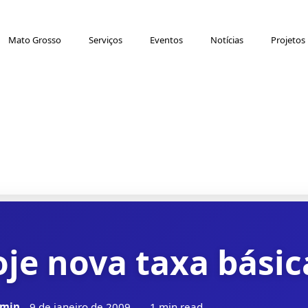
Mato Grosso
Serviços
Eventos
Notícias
Projetos
je nova taxa básica
min
9 de janeiro de 2009
1 min read