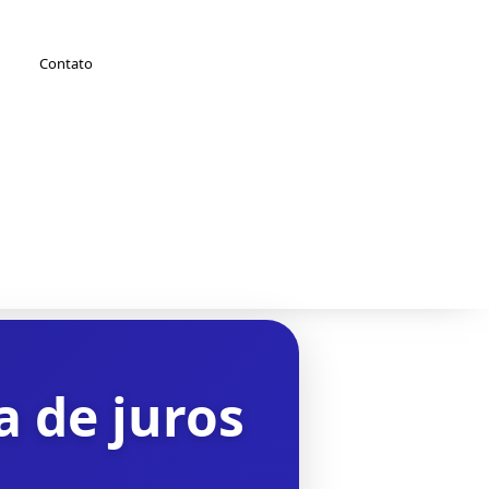
Contato
 de juros