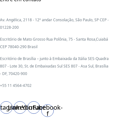
Av. Angélica, 2118 - 12º andar Consolação, São Paulo, SP CEP -
01228-200
Escritório de Mato Grosso Rua Polônia, 75 - Santa Rosa,Cuiabá
CEP 78040-290 Brasil
Escritório de Brasília – junto à Embaixada da Itália SES-Quadra
807 - Lote 30, St. de Embaixadas Sul SES 807 - Asa Sul, Brasília
- DF, 70420-900
+55 11 4564-4702
stagram
Linkedin
Youtube
Facebook-
f