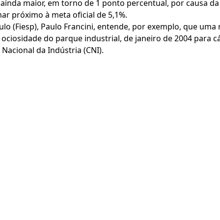
ainda maior, em torno de 1 ponto percentual, por causa da 
r próximo à meta oficial de 5,1%.
ulo (Fiesp), Paulo Francini, entende, por exemplo, que uma
 ociosidade do parque industrial, de janeiro de 2004 para c
acional da Indústria (CNI).