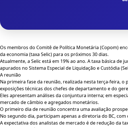
Os membros do Comitê de Política Monetária (Copom) encer
da economia (taxa Selic) para os próximos 30 dias.
Atualmente, a Selic está em 19% ao ano. A taxa básica de j
apurados no Sistema Especial de Liquidação e Custódia (Sel
A reunião
Na primeira fase da reunião, realizada nesta terça-feira,
exposições técnicas dos chefes de departamento e do gere
Eles apresentam análises da conjuntura interna; em especia
mercado de câmbio e agregados monetários.
O primeiro dia de reunião concentra uma avaliação prospec
No segundo dia, participam apenas a diretoria do BC, com 
A expectativa dos analistas de mercado é de redução da ta