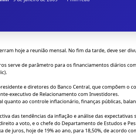
ram hoje a reunião mensal. No fim da tarde, deve ser divu
uros serve de parâmetro para os financiamentos diários com 
ic).
 o presidente e diretores do Banco Central, que compõem o 
nte-executivo de Relacionamento com Investidores.
l quanto ao controle inflacionário, finanças públicas, bal
tiva das tendências da inflação e análise das expectativas
direito a voto, e o chefe do Departamento de Estudos e Pes
xa de juros, hoje de 19% ao ano, para 18,50%, de acordo c