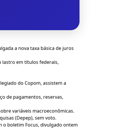
lgada a nova taxa básica de juros
lastro em títulos federais,
colegiado do Copom, assistem a
anço de pagamentos, reservas,
 sobre variáveis macroeconômicas.
quisas (Depep), sem voto.
om o boletim Focus, divulgado ontem