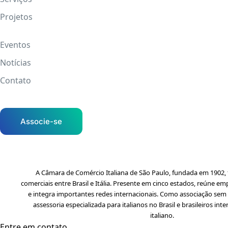
Projetos
Eventos
Notícias
Contato
Associe-se
A Câmara de Comércio Italiana de São Paulo, fundada em 1902, f
comerciais entre Brasil e Itália. Presente em cinco estados, reúne em
e integra importantes redes internacionais. Como associação sem f
assessoria especializada para italianos no Brasil e brasileiros i
italiano.
Entre em contato