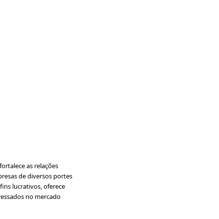
ortalece as relações
presas de diversos portes
ins lucrativos, oferece
nteressados no mercado