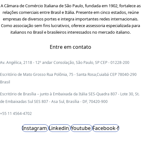
A Câmara de Comércio Italiana de São Paulo, fundada em 1902, fortalece as
relações comerciais entre Brasil e Itália. Presente em cinco estados, reúne
empresas de diversos portes e integra importantes redes internacionais.
Como associação sem fins lucrativos, oferece assessoria especializada para
italianos no Brasil e brasileiros interessados no mercado italiano.
Entre em contato
Av. Angélica, 2118 - 12º andar Consolação, São Paulo, SP CEP - 01228-200
Escritório de Mato Grosso Rua Polônia, 75 - Santa Rosa,Cuiabá CEP 78040-290
Brasil
Escritório de Brasília – junto à Embaixada da Itália SES-Quadra 807 - Lote 30, St.
de Embaixadas Sul SES 807 - Asa Sul, Brasília - DF, 70420-900
+55 11 4564-4702
Instagram
Linkedin
Youtube
Facebook-f