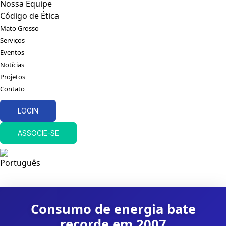
Nossa Equipe
Código de Ética
Mato Grosso
Serviços
Eventos
Notícias
Projetos
Contato
LOGIN
ASSOCIE-SE
Consumo de energia bate
recorde em 2007