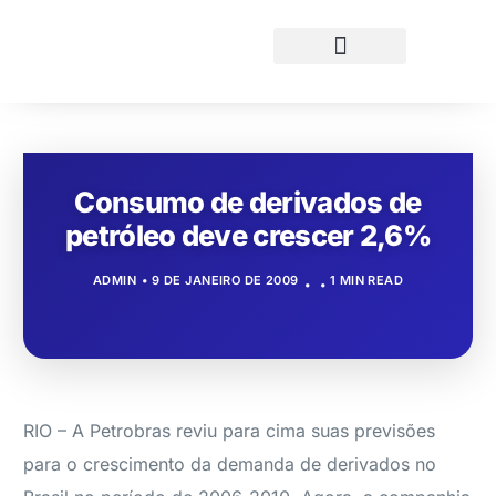
Consumo de derivados de
petróleo deve crescer 2,6%
ADMIN
9 DE JANEIRO DE 2009
1 MIN READ
RIO – A Petrobras reviu para cima suas previsões
para o crescimento da demanda de derivados no