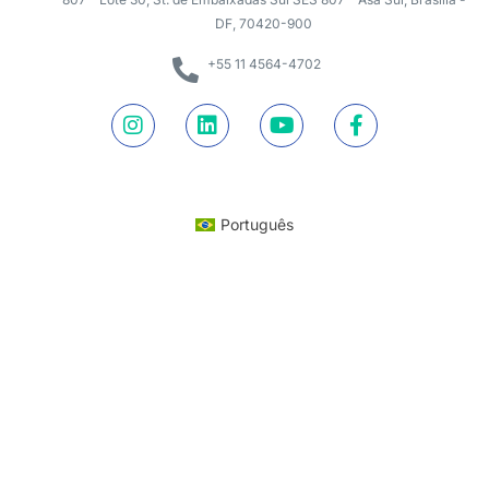
DF, 70420-900
+55 11 4564-4702
Português