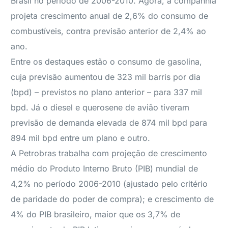
Brasil no período de 2006-2010. Agora, a companhia
projeta crescimento anual de 2,6% do consumo de
combustíveis, contra previsão anterior de 2,4% ao
ano.
Entre os destaques estão o consumo de gasolina,
cuja previsão aumentou de 323 mil barris por dia
(bpd) – previstos no plano anterior – para 337 mil
bpd. Já o diesel e querosene de avião tiveram
previsão de demanda elevada de 874 mil bpd para
894 mil bpd entre um plano e outro.
A Petrobras trabalha com projeção de crescimento
médio do Produto Interno Bruto (PIB) mundial de
4,2% no período 2006-2010 (ajustado pelo critério
de paridade do poder de compra); e crescimento de
4% do PIB brasileiro, maior que os 3,7% de