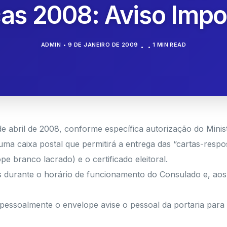
icas 2008: Aviso Impo
ADMIN
9 DE JANEIRO DE 2009
1 MIN READ
e abril de 2008, conforme específica autorização do Ministé
 uma caixa postal que permitirá a entrega das “cartas-respo
 branco lacrado) e o certificado eleitoral.
ores durante o horário de funcionamento do Consulado e, ao
essoalmente o envelope avise o pessoal da portaria para ev