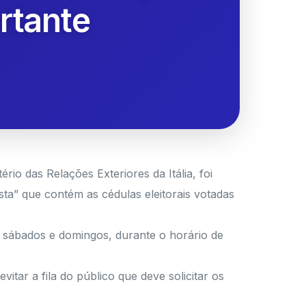
rtante
rio das Relações Exteriores da Itália, foi
sta” que contém as cédulas eleitorais votadas
s sábados e domingos, durante o horário de
itar a fila do público que deve solicitar os