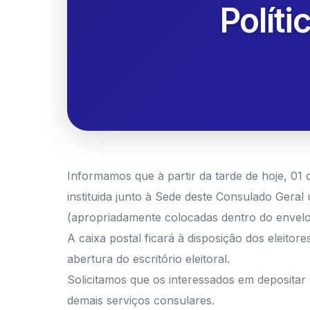
Polít
Informamos que à partir da tarde de hoje, 01 d
instituida junto à Sede deste Consulado Geral
(apropriadamente colocadas dentro do envelope
A caixa postal ficará à disposição dos eleit
abertura do escritório eleitoral.
Solicitamos que os interessados em depositar p
demais serviços consulares.