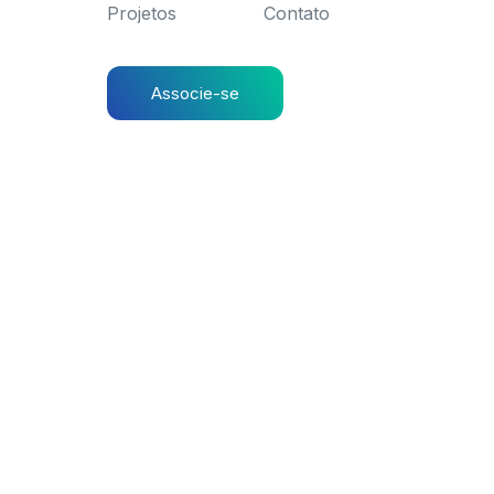
Projetos
Contato
Associe-se