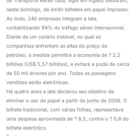
de Transporte Aéreo (Iata, sigla em inglês) deixaram,
neste domingo, de emitir bilhetes em papel impresso.
Ao todo, 240 empresas integram a Iata,
contabilizando 94% do tráfego aéreo internacional.
Diante de um cenário instável, no qual as
companhias enfrentam as altas do preço do
petróleo, a medida permitirá a economia de ? 2,2
bilhões (US$ 5,57 bilhões), e evitará a poda de cerca
de 50 mil árvores por ano. Todas as passagens
vendidas serão eletrônicas.
Há quatro anos a Iata declarou seu objetivo de
eliminar o uso de papel a partir de junho de 2008. O
bilhete tradicional, com várias folhas, representava
uma despesa aproximada de ? 8,5, contra o ? 0,8 do
bilhete eletrônico.