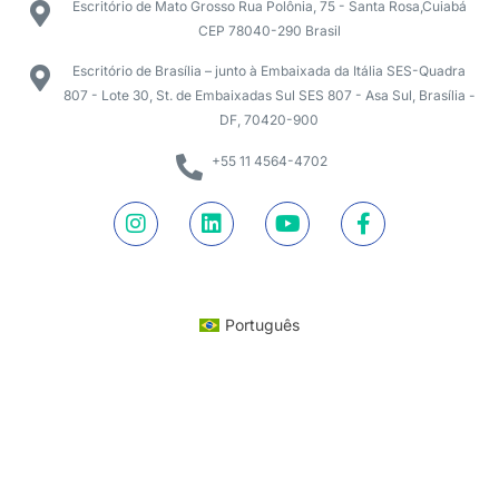
Escritório de Mato Grosso Rua Polônia, 75 - Santa Rosa,Cuiabá
CEP 78040-290 Brasil
Escritório de Brasília – junto à Embaixada da Itália SES-Quadra
807 - Lote 30, St. de Embaixadas Sul SES 807 - Asa Sul, Brasília -
DF, 70420-900
+55 11 4564-4702
Português