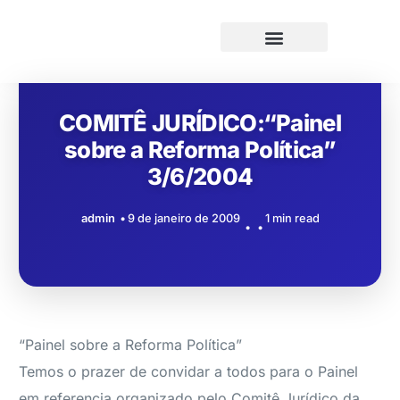
COMITÊ JURÍDICO:“Painel
sobre a Reforma Política”
3/6/2004
admin
9 de janeiro de 2009
1 min read
“Painel sobre a Reforma Política”
Temos o prazer de convidar a todos para o Painel
em referencia organizado pelo Comitê Jurídico da