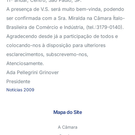
11º andar, Centro, São Paulo, SP.
A presença de V.S. será muito bem-vinda, podendo
ser confirmada com a Sra. Miralda na Câmara Ítalo-
Brasileira de Comércio e Indústria, (tel.:3179-0140).
Agradecendo desde já a participação de todos e
colocando-nos à disposição para ulteriores
esclarecimentos, subscrevemo-nos,
Atenciosamente.
Ada Pellegrini Grinover
Presidente
Notícias 2009
Mapa do Site
A Câmara