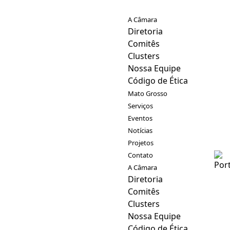
A Câmara
Diretoria
Comitês
Clusters
Nossa Equipe
Código de Ética
Mato Grosso
Serviços
Eventos
Notícias
Projetos
Contato
A Câmara
Diretoria
Comitês
Clusters
Nossa Equipe
Código de Ética