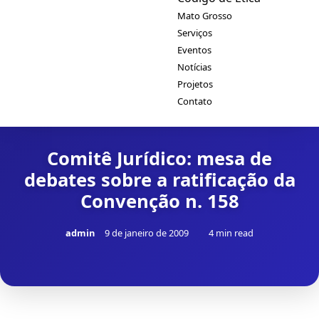
Mato Grosso
Serviços
Eventos
Notícias
Projetos
Contato
Comitê Jurídico: mesa de
debates sobre a ratificação da
Convenção n. 158
admin
9 de janeiro de 2009
4 min read