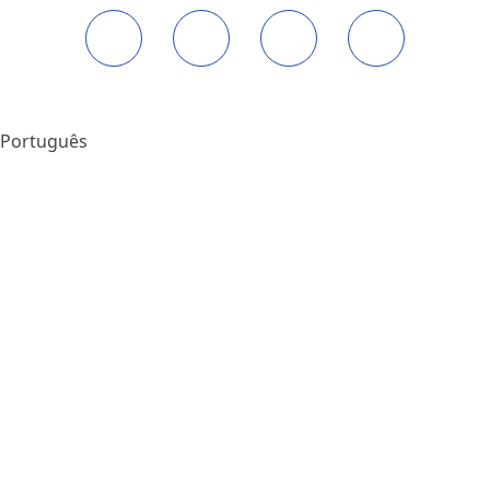
Português