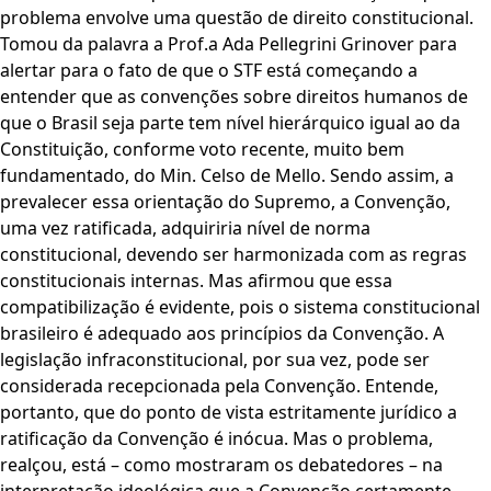
problema envolve uma questão de direito constitucional.
Tomou da palavra a Prof.a Ada Pellegrini Grinover para
alertar para o fato de que o STF está começando a
entender que as convenções sobre direitos humanos de
que o Brasil seja parte tem nível hierárquico igual ao da
Constituição, conforme voto recente, muito bem
fundamentado, do Min. Celso de Mello. Sendo assim, a
prevalecer essa orientação do Supremo, a Convenção,
uma vez ratificada, adquiriria nível de norma
constitucional, devendo ser harmonizada com as regras
constitucionais internas. Mas afirmou que essa
compatibilização é evidente, pois o sistema constitucional
brasileiro é adequado aos princípios da Convenção. A
legislação infraconstitucional, por sua vez, pode ser
considerada recepcionada pela Convenção. Entende,
portanto, que do ponto de vista estritamente jurídico a
ratificação da Convenção é inócua. Mas o problema,
realçou, está – como mostraram os debatedores – na