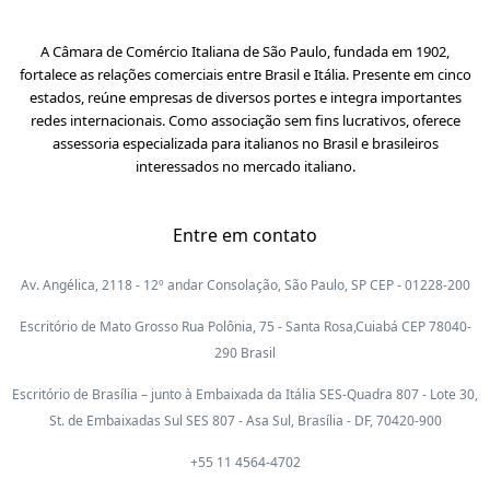
A Câmara de Comércio Italiana de São Paulo, fundada em 1902,
fortalece as relações comerciais entre Brasil e Itália. Presente em cinco
estados, reúne empresas de diversos portes e integra importantes
redes internacionais. Como associação sem fins lucrativos, oferece
assessoria especializada para italianos no Brasil e brasileiros
interessados no mercado italiano.
Entre em contato
Av. Angélica, 2118 - 12º andar Consolação, São Paulo, SP CEP - 01228-200
Escritório de Mato Grosso Rua Polônia, 75 - Santa Rosa,Cuiabá CEP 78040-
290 Brasil
Escritório de Brasília – junto à Embaixada da Itália SES-Quadra 807 - Lote 30,
St. de Embaixadas Sul SES 807 - Asa Sul, Brasília - DF, 70420-900
+55 11 4564-4702