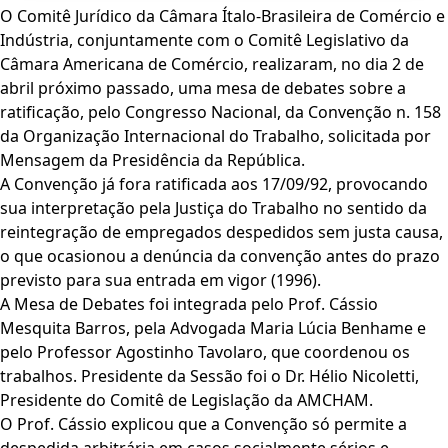
O Comitê Jurídico da Câmara Ítalo-Brasileira de Comércio e
Indústria, conjuntamente com o Comitê Legislativo da
Câmara Americana de Comércio, realizaram, no dia 2 de
abril próximo passado, uma mesa de debates sobre a
ratificação, pelo Congresso Nacional, da Convenção n. 158
da Organização Internacional do Trabalho, solicitada por
Mensagem da Presidência da República.
A Convenção já fora ratificada aos 17/09/92, provocando
sua interpretação pela Justiça do Trabalho no sentido da
reintegração de empregados despedidos sem justa causa,
o que ocasionou a denúncia da convenção antes do prazo
previsto para sua entrada em vigor (1996).
A Mesa de Debates foi integrada pelo Prof. Cássio
Mesquita Barros, pela Advogada Maria Lúcia Benhame e
pelo Professor Agostinho Tavolaro, que coordenou os
trabalhos. Presidente da Sessão foi o Dr. Hélio Nicoletti,
Presidente do Comitê de Legislação da AMCHAM.
O Prof. Cássio explicou que a Convenção só permite a