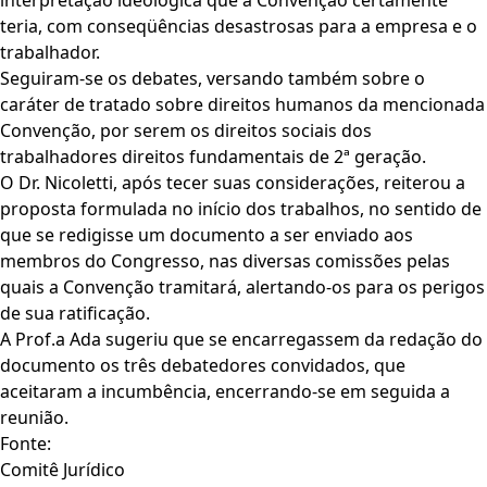
interpretação ideológica que a Convenção certamente
teria, com conseqüências desastrosas para a empresa e o
trabalhador.
Seguiram-se os debates, versando também sobre o
caráter de tratado sobre direitos humanos da mencionada
Convenção, por serem os direitos sociais dos
trabalhadores direitos fundamentais de 2ª geração.
O Dr. Nicoletti, após tecer suas considerações, reiterou a
proposta formulada no início dos trabalhos, no sentido de
que se redigisse um documento a ser enviado aos
membros do Congresso, nas diversas comissões pelas
quais a Convenção tramitará, alertando-os para os perigos
de sua ratificação.
A Prof.a Ada sugeriu que se encarregassem da redação do
documento os três debatedores convidados, que
aceitaram a incumbência, encerrando-se em seguida a
reunião.
Fonte:
Comitê Jurídico