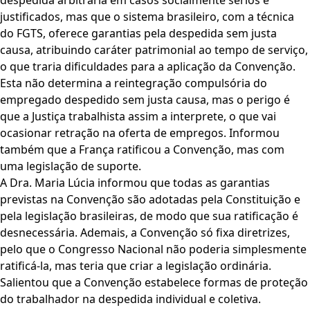
despedida arbitrária em casos socialmente sérios e
justificados, mas que o sistema brasileiro, com a técnica
do FGTS, oferece garantias pela despedida sem justa
causa, atribuindo caráter patrimonial ao tempo de serviço,
o que traria dificuldades para a aplicação da Convenção.
Esta não determina a reintegração compulsória do
empregado despedido sem justa causa, mas o perigo é
que a Justiça trabalhista assim a interprete, o que vai
ocasionar retração na oferta de empregos. Informou
também que a França ratificou a Convenção, mas com
uma legislação de suporte.
A Dra. Maria Lúcia informou que todas as garantias
previstas na Convenção são adotadas pela Constituição e
pela legislação brasileiras, de modo que sua ratificação é
desnecessária. Ademais, a Convenção só fixa diretrizes,
pelo que o Congresso Nacional não poderia simplesmente
ratificá-la, mas teria que criar a legislação ordinária.
Salientou que a Convenção estabelece formas de proteção
do trabalhador na despedida individual e coletiva.