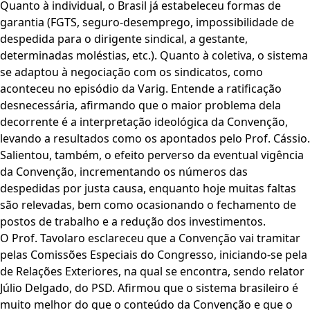
Quanto à individual, o Brasil já estabeleceu formas de
garantia (FGTS, seguro-desemprego, impossibilidade de
despedida para o dirigente sindical, a gestante,
determinadas moléstias, etc.). Quanto à coletiva, o sistema
se adaptou à negociação com os sindicatos, como
aconteceu no episódio da Varig. Entende a ratificação
desnecessária, afirmando que o maior problema dela
decorrente é a interpretação ideológica da Convenção,
levando a resultados como os apontados pelo Prof. Cássio.
Salientou, também, o efeito perverso da eventual vigência
da Convenção, incrementando os números das
despedidas por justa causa, enquanto hoje muitas faltas
são relevadas, bem como ocasionando o fechamento de
postos de trabalho e a redução dos investimentos.
O Prof. Tavolaro esclareceu que a Convenção vai tramitar
pelas Comissões Especiais do Congresso, iniciando-se pela
de Relações Exteriores, na qual se encontra, sendo relator
Júlio Delgado, do PSD. Afirmou que o sistema brasileiro é
muito melhor do que o conteúdo da Convenção e que o