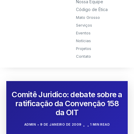
Nossa Equipe
Código de Ética
Mato Grosso
Serviços
Eventos
Notícias
Projetos
Contato
Comitê Juridico: debate sobre a
ratificação da Convenção 158
da OIT
ADMIN
9 DE JANEIRO DE 2009
1 MIN READ