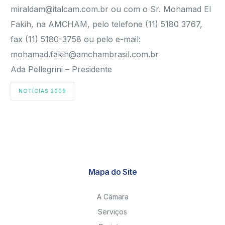
miraldam@italcam.com.br ou com o Sr. Mohamad El
Fakih, na AMCHAM, pelo telefone (11) 5180 3767,
fax (11) 5180-3758 ou pelo e-mail:
mohamad.fakih@amchambrasil.com.br
Ada Pellegrini – Presidente
NOTÍCIAS 2009
Mapa do Site
A Câmara
Serviços