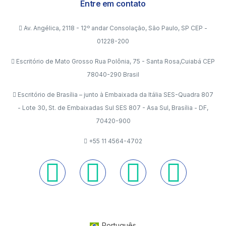
Entre em contato
Av. Angélica, 2118 - 12º andar Consolação, São Paulo, SP CEP -
01228-200
Escritório de Mato Grosso Rua Polônia, 75 - Santa Rosa,Cuiabá CEP
78040-290 Brasil
Escritório de Brasília – junto à Embaixada da Itália SES-Quadra 807
- Lote 30, St. de Embaixadas Sul SES 807 - Asa Sul, Brasília - DF,
70420-900
+55 11 4564-4702
Português