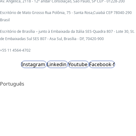
Av. Angélica, 2118 - 12º andar Consolação, São Paulo, SP CEP - 01228-200
Escritório de Mato Grosso Rua Polônia, 75 - Santa Rosa,Cuiabá CEP 78040-290
Brasil
Escritório de Brasília – junto à Embaixada da Itália SES-Quadra 807 - Lote 30, St.
de Embaixadas Sul SES 807 - Asa Sul, Brasília - DF, 70420-900
+55 11 4564-4702
Instagram
Linkedin
Youtube
Facebook-f
Português