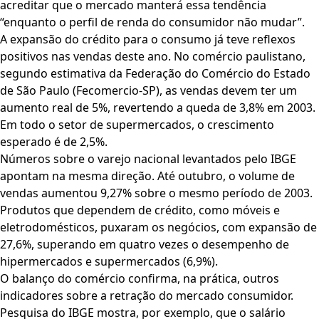
acreditar que o mercado manterá essa tendência
“enquanto o perfil de renda do consumidor não mudar”.
A expansão do crédito para o consumo já teve reflexos
positivos nas vendas deste ano. No comércio paulistano,
segundo estimativa da Federação do Comércio do Estado
de São Paulo (Fecomercio-SP), as vendas devem ter um
aumento real de 5%, revertendo a queda de 3,8% em 2003.
Em todo o setor de supermercados, o crescimento
esperado é de 2,5%.
Números sobre o varejo nacional levantados pelo IBGE
apontam na mesma direção. Até outubro, o volume de
vendas aumentou 9,27% sobre o mesmo período de 2003.
Produtos que dependem de crédito, como móveis e
eletrodomésticos, puxaram os negócios, com expansão de
27,6%, superando em quatro vezes o desempenho de
hipermercados e supermercados (6,9%).
O balanço do comércio confirma, na prática, outros
indicadores sobre a retração do mercado consumidor.
Pesquisa do IBGE mostra, por exemplo, que o salário