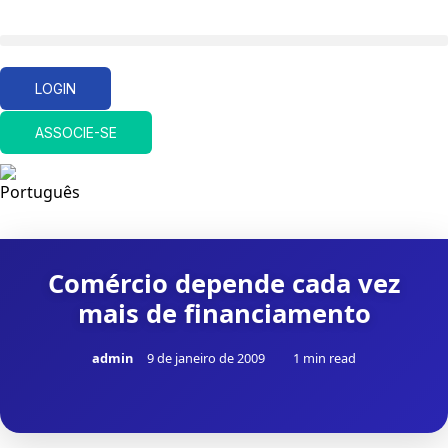
LOGIN
ASSOCIE-SE
Comércio depende cada vez
mais de financiamento
admin
9 de janeiro de 2009
1 min read