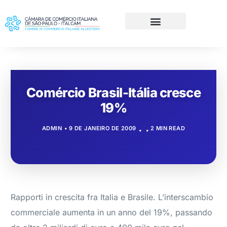
Comércio Brasil-Itália cresce
19%
ADMIN
9 DE JANEIRO DE 2009
2 MIN READ
Rapporti in crescita fra Italia e Brasile. L’interscambio
commerciale aumenta in un anno del 19%, passando