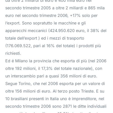
da oltre 2 miliardi di euro e 400 mila euro nel
secondo trimestre 2005 a oltre 2 miliardi e 865 mila
euro nel secondo trimestre 2006, +17% solo per
l’export. Sono sopratutto le macchine e gli
apparecchi meccanici (424.950.620 euro, il 38% del
totale dell’export ) ed i mezzi di trasporto
(176.069.522, pari al 16% del totale) i prodotti più
richiesti.
Ed é Milano la provincia che esporta di più (nel 2006
oltre 192 milioni, il 17,3% del totale nazionale), con
un interscambio pari a quasi 356 milioni di euro.
Segue Torino, che nel 2006 esporta per un valore di
oltre 156 milioni di euro. Al terzo posto Trieste. E su
10 brasiliani presenti in Italia uno è imprenditore, nel
secondo trimestre 2006 sono 2871 le ditte individuali