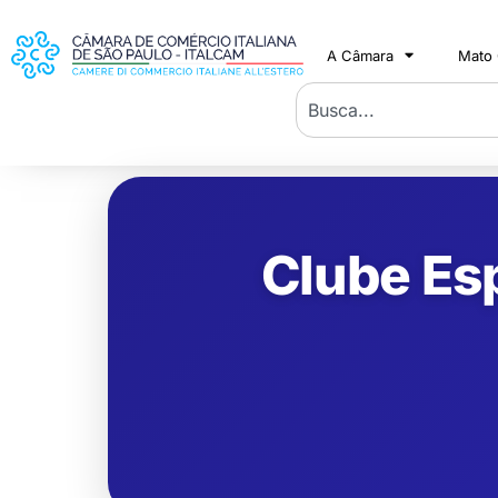
A Câmara
Mato
Clube Esp