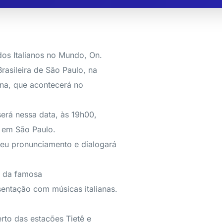
os Italianos no Mundo, On.
rasileira de São Paulo, na
ana, que acontecerá no
rá nessa data, às 19h00,
 em São Paulo.
 seu pronunciamento e dialogará
w da famosa
entação com músicas italianas.
rto das estações Tietê e