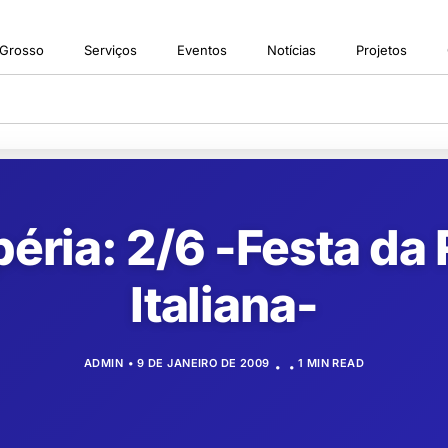
 Grosso
Serviços
Eventos
Notícias
Projetos
éria: 2/6 -Festa da
Italiana-
ADMIN
9 DE JANEIRO DE 2009
1 MIN READ