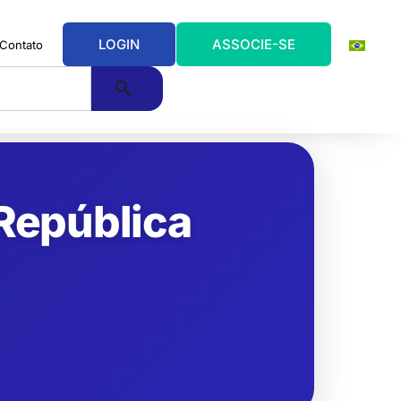
LOGIN
ASSOCIE-SE
Contato
 República