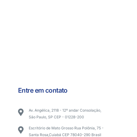
Entre em contato
Av. Angélica, 2118 - 12º andar Consolação,
São Paulo, SP CEP - 01228-200
Escritório de Mato Grosso Rua Polônia, 75 -
Santa Rosa,Cuiabá CEP 78040-290 Brasil