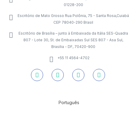
01228-200
Escritório de Mato Grosso Rua Polônia, 75 - Santa Rosa,Cuiabá
CEP 78040-290 Brasil
Escritório de Brasília – junto à Embaixada da Itália SES-Quadra
807 - Lote 30, St. de Embaixadas Sul SES 807 - Asa Sul,
Brasília - DF, 70420-900
+55 11 4564-4702
Português