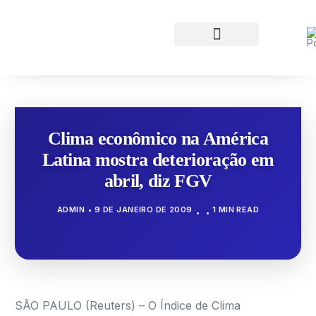
Clima econômico na América
Latina mostra deterioração em
abril, diz FGV
ADMIN
9 DE JANEIRO DE 2009
1 MIN READ
SÃO PAULO (Reuters) – O Índice de Clima