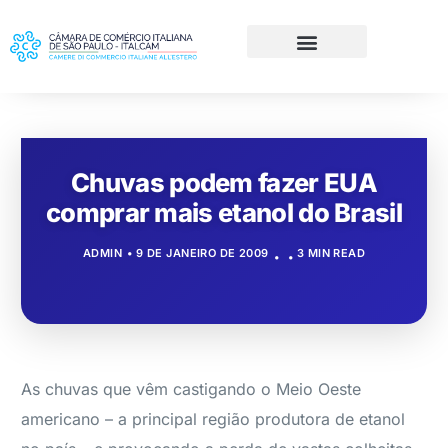
Chuvas podem fazer EUA
comprar mais etanol do Brasil
ADMIN
9 DE JANEIRO DE 2009
3 MIN READ
As chuvas que vêm castigando o Meio Oeste
americano – a principal região produtora de etanol