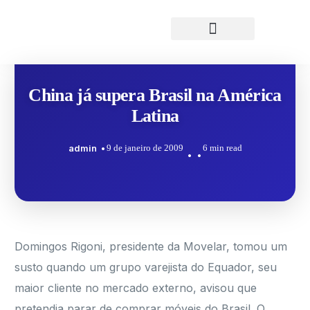
China já supera Brasil na América
Latina
admin
9 de janeiro de 2009
6 min read
Domingos Rigoni, presidente da Movelar, tomou um
susto quando um grupo varejista do Equador, seu
maior cliente no mercado externo, avisou que
pretendia parar de comprar móveis do Brasil. O