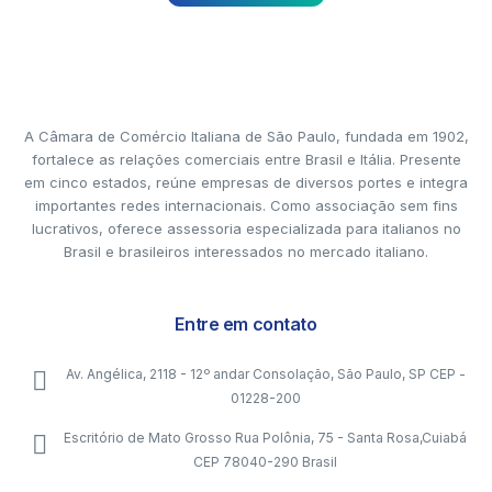
A Câmara de Comércio Italiana de São Paulo, fundada em 1902,
fortalece as relações comerciais entre Brasil e Itália. Presente
em cinco estados, reúne empresas de diversos portes e integra
importantes redes internacionais. Como associação sem fins
lucrativos, oferece assessoria especializada para italianos no
Brasil e brasileiros interessados no mercado italiano.
Entre em contato
Av. Angélica, 2118 - 12º andar Consolação, São Paulo, SP CEP -
01228-200
Escritório de Mato Grosso Rua Polônia, 75 - Santa Rosa,Cuiabá
CEP 78040-290 Brasil