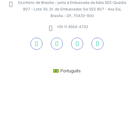
Escritório de Brasília – junto à Embaixada da Itália SES-Quadra
807 - Lote 30, St. de Embaixadas Sul SES 807 - Asa Sul,
Brasília - DF, 70420-900
+55 11 4564-4702
Português