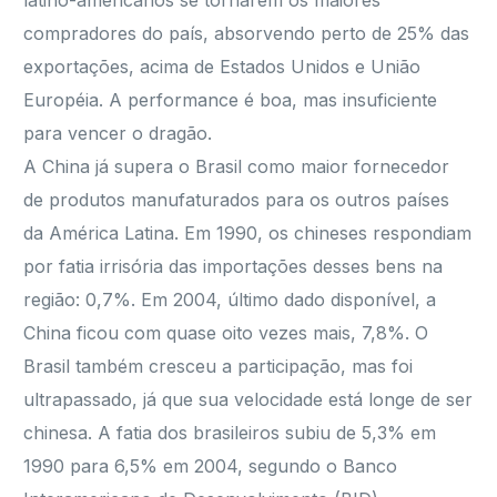
latino-americanos se tornarem os maiores
compradores do país, absorvendo perto de 25% das
exportações, acima de Estados Unidos e União
Européia. A performance é boa, mas insuficiente
para vencer o dragão.
A China já supera o Brasil como maior fornecedor
de produtos manufaturados para os outros países
da América Latina. Em 1990, os chineses respondiam
por fatia irrisória das importações desses bens na
região: 0,7%. Em 2004, último dado disponível, a
China ficou com quase oito vezes mais, 7,8%. O
Brasil também cresceu a participação, mas foi
ultrapassado, já que sua velocidade está longe de ser
chinesa. A fatia dos brasileiros subiu de 5,3% em
1990 para 6,5% em 2004, segundo o Banco