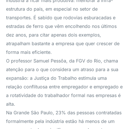
indústria a ficar mais produtiva: melhorar a infra-
estrutura do país, em especial no setor de
transportes. É sabido que rodovias esburacadas e
estradas de ferro que vêm encolhendo nos últimos
dez anos, para citar apenas dois exemplos,
atrapalham bastante a empresa que quer crescer de
forma mais eficiente.
O professor Samuel Pessôa, da FGV do Rio, chama
atenção para o que considera um atraso para a sua
expansão: a Justiça do Trabalho estimula uma
relação conflituosa entre empregador e empregado e
a rotatividade do trabalhador formal nas empresas é
alta.
Na Grande São Paulo, 23% das pessoas contratadas
formalmente pela indústria estão há menos de um