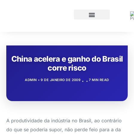
China acelera e ganho do Brasil
corre risco
ADMIN
9 DE JANEIRO DE 2009
7 MIN READ
A produtividade da indústria no Brasil, ao contrário
do que se poderia supor, não perde feio para a da