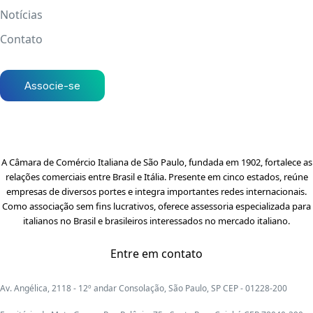
Notícias
Contato
Associe-se
A Câmara de Comércio Italiana de São Paulo, fundada em 1902, fortalece as
relações comerciais entre Brasil e Itália. Presente em cinco estados, reúne
empresas de diversos portes e integra importantes redes internacionais.
Como associação sem fins lucrativos, oferece assessoria especializada para
italianos no Brasil e brasileiros interessados no mercado italiano.
Entre em contato
Av. Angélica, 2118 - 12º andar Consolação, São Paulo, SP CEP - 01228-200