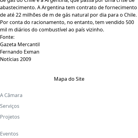
de gás do Chile é a Argentina, que passa por uma crise de
abastecimento. A Argentina tem contrato de fornecimento
de até 22 milhões de m de gás natural por dia para o Chile.
Por conta do racionamento, no entanto, tem vendido 500
mil m diários do combustível ao país vizinho.
Fonte:
Gazeta Mercantil
Fernando Exman
Notícias 2009
Mapa do Site
A Câmara
Serviços
Projetos
Eventos