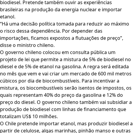
biodiesel. Pretende também ouvir as experiências
brasileiras na produção da energia nuclear e importar
etanol.
“Há uma decisão política tomada para reduzir ao máximo
o risco dessa dependência. Por depender das
importações, ficamos expostos a flutuações de preço”,
disse o ministro chileno.
O governo chileno colocou em consulta pública um
projeto de lei que permite a mistura de 5% de biodiesel no
diesel e de 5% de etanol na gasolina. A regra será editada
no mês que vem e vai criar um mercado de 600 mil metros
cúbicos por dia de biocombustíveis. Para incentivar a
mistura, os biocombustíveis serão isentos de impostos, os
quais representam 40% do preço da gasolina e 12% do
preço do diesel. O governo chileno também vai subsidiar a
produção de biodiesel com linhas de financiamento que
totalizam US$ 10 milhões.
O Chile pretende importar etanol, mas produzir biodiesel a
partir de celulose, algas marinhas, pinhão manso e outras