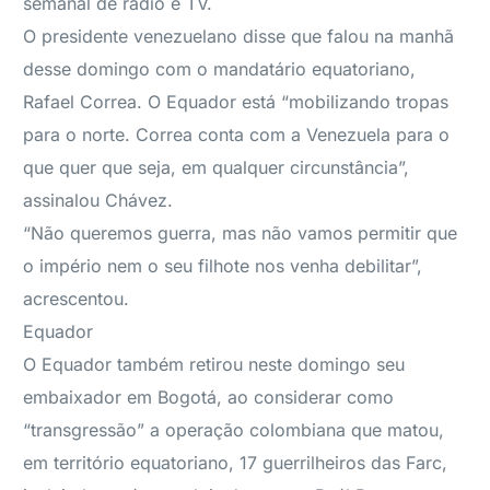
semanal de rádio e TV.
O presidente venezuelano disse que falou na manhã
desse domingo com o mandatário equatoriano,
Rafael Correa. O Equador está “mobilizando tropas
para o norte. Correa conta com a Venezuela para o
que quer que seja, em qualquer circunstância”,
assinalou Chávez.
“Não queremos guerra, mas não vamos permitir que
o império nem o seu filhote nos venha debilitar”,
acrescentou.
Equador
O Equador também retirou neste domingo seu
embaixador em Bogotá, ao considerar como
“transgressão” a operação colombiana que matou,
em território equatoriano, 17 guerrilheiros das Farc,