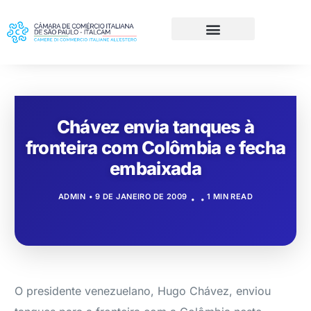
Chávez envia tanques à
fronteira com Colômbia e fecha
embaixada
ADMIN
9 DE JANEIRO DE 2009
1 MIN READ
O presidente venezuelano, Hugo Chávez, enviou