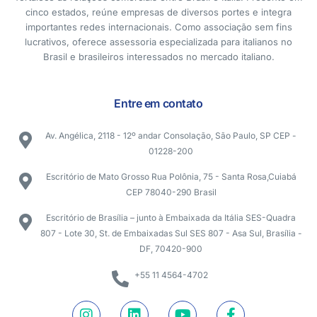
cinco estados, reúne empresas de diversos portes e integra
importantes redes internacionais. Como associação sem fins
lucrativos, oferece assessoria especializada para italianos no
Brasil e brasileiros interessados no mercado italiano.
Entre em contato
Av. Angélica, 2118 - 12º andar Consolação, São Paulo, SP CEP -
01228-200
Escritório de Mato Grosso Rua Polônia, 75 - Santa Rosa,Cuiabá
CEP 78040-290 Brasil
Escritório de Brasília – junto à Embaixada da Itália SES-Quadra
807 - Lote 30, St. de Embaixadas Sul SES 807 - Asa Sul, Brasília -
DF, 70420-900
+55 11 4564-4702