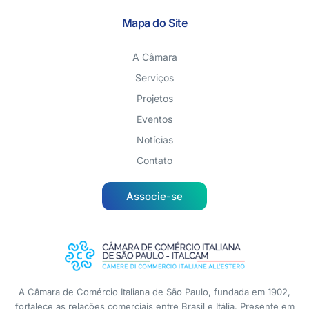
Mapa do Site
A Câmara
Serviços
Projetos
Eventos
Notícias
Contato
Associe-se
A Câmara de Comércio Italiana de São Paulo, fundada em 1902,
fortalece as relações comerciais entre Brasil e Itália. Presente em