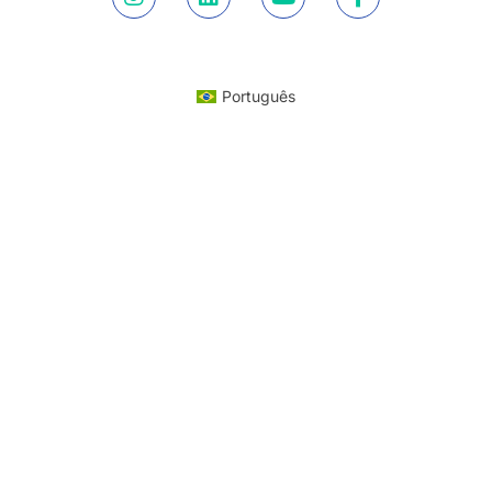
Português