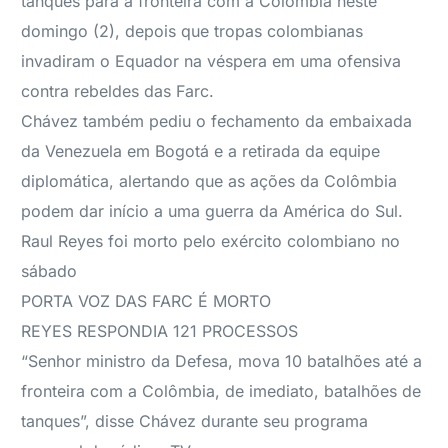
tanques para a fronteira com a Colômbia neste
domingo (2), depois que tropas colombianas
invadiram o Equador na véspera em uma ofensiva
contra rebeldes das Farc.
Chávez também pediu o fechamento da embaixada
da Venezuela em Bogotá e a retirada da equipe
diplomática, alertando que as ações da Colômbia
podem dar início a uma guerra da América do Sul.
Raul Reyes foi morto pelo exército colombiano no
sábado
PORTA VOZ DAS FARC É MORTO
REYES RESPONDIA 121 PROCESSOS
“Senhor ministro da Defesa, mova 10 batalhões até a
fronteira com a Colômbia, de imediato, batalhões de
tanques”, disse Chávez durante seu programa