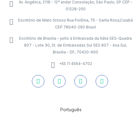
Av. Angélica, 2118 - 12º andar Consolação, São Paulo, SP CEP -
01228-200
Escritório de Mato Grosso Rua Polônia, 75 - Santa Rosa,Cuiabá
CEP 78040-290 Brasil
Escritório de Brasília – junto à Embaixada da Itália SES-Quadra
807 - Lote 30, St. de Embaixadas Sul SES 807 - Asa Sul,
Brasília - DF, 70420-900
+55 11 4564-4702
Português