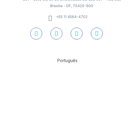
Brasília - DF, 70420-900
+55 11 4564-4702
Português