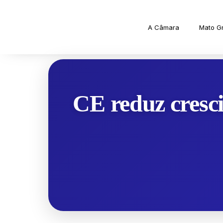
A Câmara
Mato G
CE reduz cresc