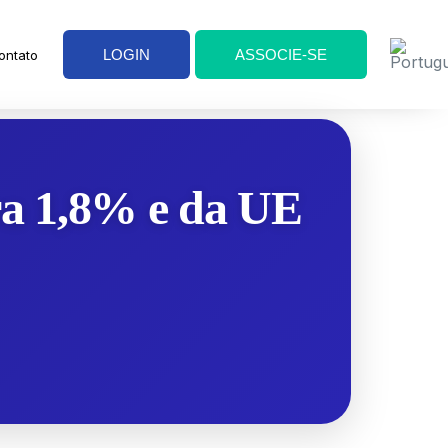
LOGIN
ASSOCIE-SE
ontato
ra 1,8% e da UE