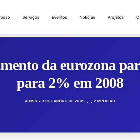
rosso
Serviços
Eventos
Notícias
Projetos
C
imento da eurozona pa
para 2% em 2008
ADMIN
9 DE JANEIRO DE 2009
2 MIN READ