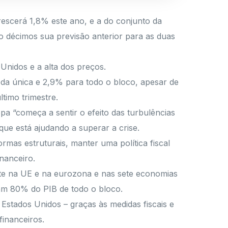
escerá 1,8% este ano, e a do conjunto da
 décimos sua previsão anterior para as duas
Unidos e a alta dos preços.
eda única e 2,9% para todo o bloco, apesar de
timo trimestre.
 “começa a sentir o efeito das turbulências
ue está ajudando a superar a crise.
rmas estruturais, manter uma política fiscal
nanceiro.
ente na UE e na eurozona e nas sete economias
tam 80% do PIB de todo o bloco.
stados Unidos – graças às medidas fiscais e
inanceiros.