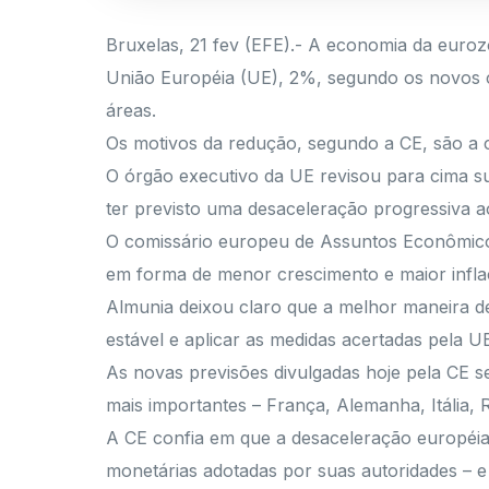
Bruxelas, 21 fev (EFE).- A economia da euro
União Européia (UE), 2%, segundo os novos c
áreas.
Os motivos da redução, segundo a CE, são a c
O órgão executivo da UE revisou para cima su
ter previsto uma desaceleração progressiva ao
O comissário europeu de Assuntos Econômicos
em forma de menor crescimento e maior inflaç
Almunia deixou claro que a melhor maneira de 
estável e aplicar as medidas acertadas pela 
As novas previsões divulgadas hoje pela CE s
mais importantes – França, Alemanha, Itália,
A CE confia em que a desaceleração européia
monetárias adotadas por suas autoridades – 