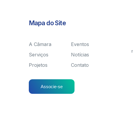
Mapa do Site
A Câmara
Eventos
f
Serviços
Notícias
Projetos
Contato
Associe-se