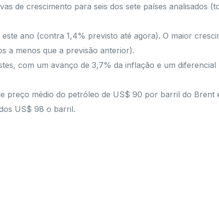
ivas de crescimento para seis dos sete países analisados (
% este ano (contra 1,4% previsto até agora). O maior cresci
 a menos que a previsão anterior).
stes, com um avanço de 3,7% da inflação e um diferencial 
e preço médio do petróleo de US$ 90 por barril do Brent 
os US$ 98 o barril.