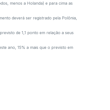
todos, menos a Holanda) e para cima as
mento deverá ser registrado pela Polônia,
previsto de 1,1 ponto em relação a seus
este ano, 15% a mais que o previsto em