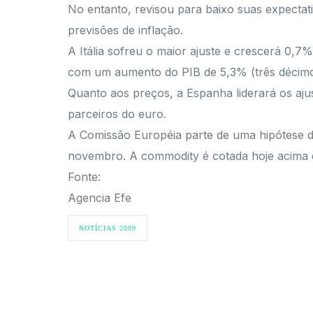
No entanto, revisou para baixo suas expectat
previsões de inflação.
A Itália sofreu o maior ajuste e crescerá 0,7
com um aumento do PIB de 5,3% (três décimos
Quanto aos preços, a Espanha liderará os aju
parceiros do euro.
A Comissão Européia parte de uma hipótese d
novembro. A commodity é cotada hoje acima d
Fonte:
Agencia Efe
NOTÍCIAS 2009