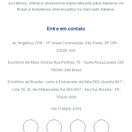
lucrativos, oferece assessoria especializada para italianos no
Brasil e brasileiros interessados no mercado italiano.
Entre em contato
Av. Angélica, 2118 - 12º andar Consolação, São Paulo, SP CEP -
01228-200
Escritório de Mato Grosso Rua Polônia, 75 - Santa Rosa,Cuiabá CEP
78040-290 Brasil
Escritório de Brasília – junto à Embaixada da Itália SES-Quadra 807 -
Lote 30, St. de Embaixadas Sul SES 807 - Asa Sul, Brasília - DF,
70420-900
+55 11 4564-4702