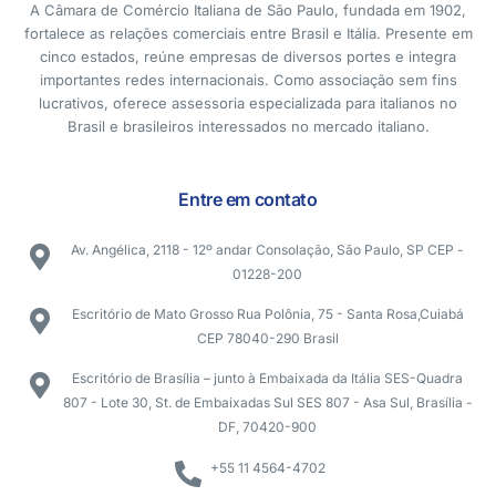
A Câmara de Comércio Italiana de São Paulo, fundada em 1902,
fortalece as relações comerciais entre Brasil e Itália. Presente em
cinco estados, reúne empresas de diversos portes e integra
importantes redes internacionais. Como associação sem fins
lucrativos, oferece assessoria especializada para italianos no
Brasil e brasileiros interessados no mercado italiano.
Entre em contato
Av. Angélica, 2118 - 12º andar Consolação, São Paulo, SP CEP -
01228-200
Escritório de Mato Grosso Rua Polônia, 75 - Santa Rosa,Cuiabá
CEP 78040-290 Brasil
Escritório de Brasília – junto à Embaixada da Itália SES-Quadra
807 - Lote 30, St. de Embaixadas Sul SES 807 - Asa Sul, Brasília -
DF, 70420-900
+55 11 4564-4702