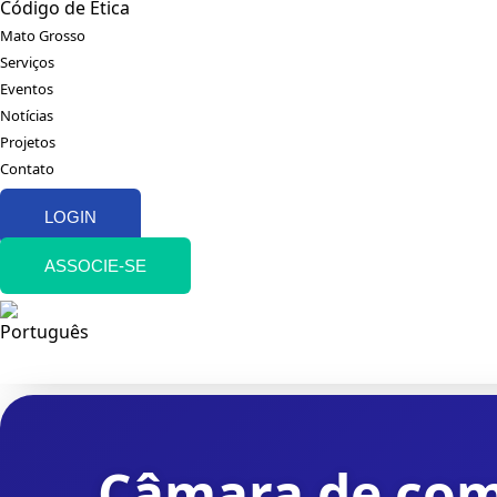
Código de Ética
Mato Grosso
Serviços
Eventos
Notícias
Projetos
Contato
LOGIN
ASSOCIE-SE
Câmara de comé