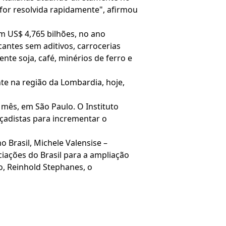
 for resolvida rapidamente", afirmou
m US$ 4,765 bilhões, no ano
cantes sem aditivos, carrocerias
te soja, café, minérios de ferro e
te na região da Lombardia, hoje,
 mês, em São Paulo. O Instituto
lçadistas para incrementar o
Brasil, Michele Valensise –
ciações do Brasil para a ampliação
o, Reinhold Stephanes, o