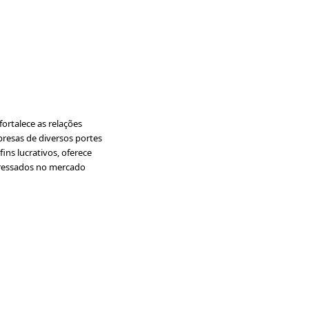
ortalece as relações
presas de diversos portes
ins lucrativos, oferece
nteressados no mercado