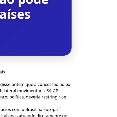
aíses
ais.
, disse ontem que a concessão ao ex-
io bilateral movimentou US$ 7,8
ro, política, deveria restringir-se
gócios com o Brasil na Europa",
s italianas atuando diretamente no