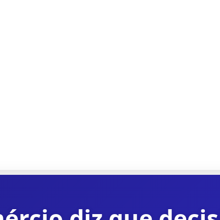
rcio diz que deci