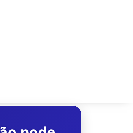
são pode