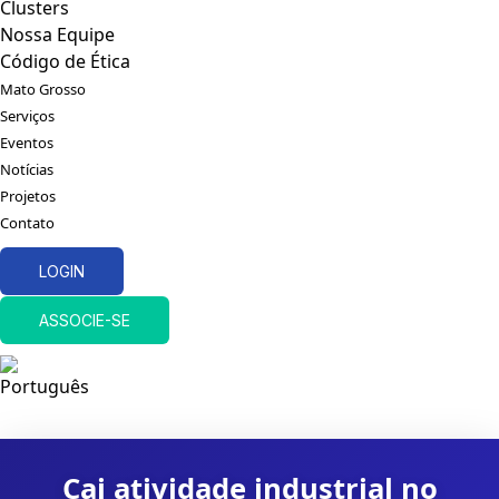
Clusters
Nossa Equipe
Código de Ética
Mato Grosso
Serviços
Eventos
Notícias
Projetos
Contato
LOGIN
ASSOCIE-SE
Cai atividade industrial no