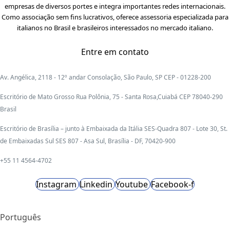
empresas de diversos portes e integra importantes redes internacionais.
Como associação sem fins lucrativos, oferece assessoria especializada para
italianos no Brasil e brasileiros interessados no mercado italiano.
Entre em contato
Av. Angélica, 2118 - 12º andar Consolação, São Paulo, SP CEP - 01228-200
Escritório de Mato Grosso Rua Polônia, 75 - Santa Rosa,Cuiabá CEP 78040-290
Brasil
Escritório de Brasília – junto à Embaixada da Itália SES-Quadra 807 - Lote 30, St.
de Embaixadas Sul SES 807 - Asa Sul, Brasília - DF, 70420-900
+55 11 4564-4702
Instagram
Linkedin
Youtube
Facebook-f
Português