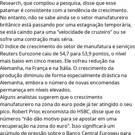
Research, que compilou a pesquisa, disse que esse
patamar é consistente com a tendência de crescimento.
No entanto, não se sabe ainda se o setor manufatureiro
britânico está passando por uma estagnação temporária,
se está caindo para uma “velocidade de cruzeiro” ou se
sofre uma contração mais séria.
O índice de crescimento do setor de manufatura e serviços
Reuters Eurozone caiu de 54,7 para 53,9 pontos, o nível
mais baixo em cinco meses. Ele sofreu redução na
Alemanha, na França e na Itália. O crescimento da
produção diminuiu de forma especialmente drástica na
Alemanha, embora o número de novas encomendas
permaneça em níveis elevados.
Alguns analistas sugerem que o crescimento
manufatureiro na zona do euro pode já ter atingido o seu
pico. Robert Prior, economista do HSBC, disse que os
números “não dão motivo para se apostar em uma
recuperação na zona do euro”. Isso significará um
acúmulo de pressão sobre o Banco Central Europeu para