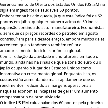
Gerenciamento de Oferta dos Estados Unidos (US ISM na
sigla em inglês) foi de saudáveis 59 pontos.
Embora tenha havido queda, já que este índice foi de 62
pontos em julho, qualquer número acima de 50 indica
expansão contínua do setor manufatureiro. Economistas
dizem que os preços recordes do petróleo em agosto
contribuíram para a desaceleração, embora muitos deles
acreditem que o fenômeno também reflita o
amadurecimento do ciclo econômico global.
Com a redução da atividade manufatureira em todo o
mundo, ainda não há sinais de que a zona do euro ou o
Japão ocuparão o lugar dos Estados Unidos como
locomotiva do crescimento global. Enquanto isso, os
custos estão aumentando mais rapidamente que os
rendimentos, reduzindo as margens operacionais
naquelas economias incapazes de gerar um aumento
compensatório da produtividade.
O índice US ISM caiu abaixo dos 60 pontos pela primeira