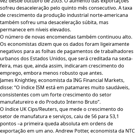
vez desde outubro de 2003. O aumento das exportações
sofreu desaceleração pelo quinto mês consecutivo. A taxa
de crescimento da produção industrial norte-americana
também sofreu uma desaceleração súbita, mas
permanece em níveis elevados.
O número de novas encomendas também continuou alto.
Os economistas dizem que os dados foram ligeiramente
negativos para as folhas de pagamentos de trabalhadores
urbanos dos Estados Unidos, que será creditada na sexta-
feira, mas que, ainda assim, indicaram crescimento do
emprego, embora menos robusto que antes.
James Knightley, economista da ING Financial Markets,
disse: “O índice ISM está em patamares muito saudáveis,
consistentes com um forte crescimento do setor
manufatureiro e do Produto Interno Bruto”.
O índice UK Cips/Reuters, que mede o crescimento do
setor de manufatura e serviços, caiu de 56 para 53,1
pontos –a primeira queda absoluta em ordens de
exportação em um ano. Andrew Potter, economista da NTC