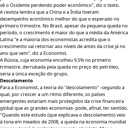
vê o Ocidente perdendo poder econômico", diz o texto.
A revista lembra que a China e a Índia tiveram
desempenho econômico melhor do que o esperado no
primeiro trimestre. No Brasil, apesar da pequena queda no
período, o crescimento é maior do que a média da América
Latina "e a maioria dos economistas acredita que o
crescimento vai retornar aos níveis de antes da crise já no
ano que vem", diz a Economist.
A Rússia, cuja economia encolheu 9,5% no primeiro
trimestre, derrubada pela queda no preço do petróleo,
seria a única exceção do grupo.
Descolamento
Para a Economist, a teoria do "descolamento" -segundo a
qual, por crescer a um ritmo diferente, os países
emergentes estariam mais protegidos da crise financeira
global que as grandes economias- pode, afinal, ter sentido.
"Quando este estudo (que explicava o descolamento) veio
à tona em meados de 2008, a queda na economia mundial