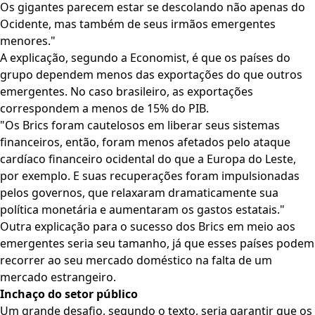
Os gigantes parecem estar se descolando não apenas do
Ocidente, mas também de seus irmãos emergentes
menores."
A explicação, segundo a Economist, é que os países do
grupo dependem menos das exportações do que outros
emergentes. No caso brasileiro, as exportações
correspondem a menos de 15% do PIB.
"Os Brics foram cautelosos em liberar seus sistemas
financeiros, então, foram menos afetados pelo ataque
cardíaco financeiro ocidental do que a Europa do Leste,
por exemplo. E suas recuperações foram impulsionadas
pelos governos, que relaxaram dramaticamente sua
política monetária e aumentaram os gastos estatais."
Outra explicação para o sucesso dos Brics em meio aos
emergentes seria seu tamanho, já que esses países podem
recorrer ao seu mercado doméstico na falta de um
mercado estrangeiro.
Inchaço do setor público
Um grande desafio, segundo o texto, seria garantir que os