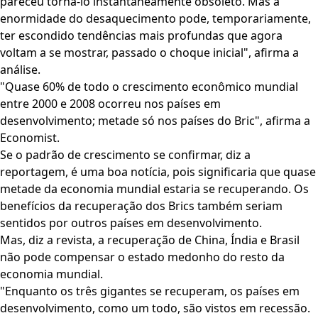
pareceu torná-lo instantaneamente obsoleto. Mas a
enormidade do desaquecimento pode, temporariamente,
ter escondido tendências mais profundas que agora
voltam a se mostrar, passado o choque inicial", afirma a
análise.
"Quase 60% de todo o crescimento econômico mundial
entre 2000 e 2008 ocorreu nos países em
desenvolvimento; metade só nos países do Bric", afirma a
Economist.
Se o padrão de crescimento se confirmar, diz a
reportagem, é uma boa notícia, pois significaria que quase
metade da economia mundial estaria se recuperando. Os
benefícios da recuperação dos Brics também seriam
sentidos por outros países em desenvolvimento.
Mas, diz a revista, a recuperação de China, Índia e Brasil
não pode compensar o estado medonho do resto da
economia mundial.
"Enquanto os três gigantes se recuperam, os países em
desenvolvimento, como um todo, são vistos em recessão.