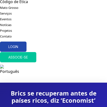
Código de Ética
Mato Grosso
Serviços
Eventos
Notícias
Projetos
Contato
LOGIN
ASSOCIE-SE
Brics se recuperam antes de
países ricos, diz ‘Economist’