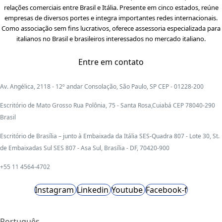
relações comerciais entre Brasil e Itália. Presente em cinco estados, reúne
empresas de diversos portes e integra importantes redes internacionais.
Como associação sem fins lucrativos, oferece assessoria especializada para
italianos no Brasil e brasileiros interessados no mercado italiano.
Entre em contato
Av. Angélica, 2118 - 12º andar Consolação, São Paulo, SP CEP - 01228-200
Escritório de Mato Grosso Rua Polônia, 75 - Santa Rosa,Cuiabá CEP 78040-290
Brasil
Escritório de Brasília – junto à Embaixada da Itália SES-Quadra 807 - Lote 30, St.
de Embaixadas Sul SES 807 - Asa Sul, Brasília - DF, 70420-900
+55 11 4564-4702
Instagram
Linkedin
Youtube
Facebook-f
Português