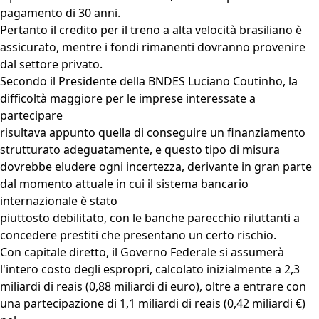
pagamento di 30 anni.
Pertanto il credito per il treno a alta velocità brasiliano è
assicurato, mentre i fondi rimanenti dovranno provenire
dal settore privato.
Secondo il Presidente della BNDES Luciano Coutinho, la
difficoltà maggiore per le imprese interessate a
partecipare
risultava appunto quella di conseguire un finanziamento
strutturato adeguatamente, e questo tipo di misura
dovrebbe eludere ogni incertezza, derivante in gran parte
dal momento attuale in cui il sistema bancario
internazionale è stato
piuttosto debilitato, con le banche parecchio riluttanti a
concedere prestiti che presentano un certo rischio.
Con capitale diretto, il Governo Federale si assumerà
l'intero costo degli espropri, calcolato inizialmente a 2,3
miliardi di reais (0,88 miliardi di euro), oltre a entrare con
una partecipazione di 1,1 miliardi di reais (0,42 miliardi €)