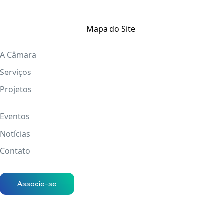
Mapa do Site
A Câmara
Serviços
Projetos
Eventos
Notícias
Contato
Associe-se