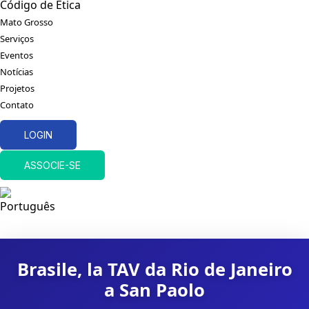
Código de Ética
Mato Grosso
Serviços
Eventos
Notícias
Projetos
Contato
LOGIN
ASSOCIE-SE
Brasile, la TAV da Rio de Janeiro
a San Paolo