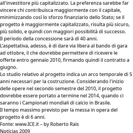
all'investitore più capitalizzato. La preferenza sarebbe far
vincere chi contribuisca maggiormente con il capitale,
minimizzando così lo sforzo finanziario dello Stato; se il
progetto è maggiormente capitalizzato, risulta più sicuro,
più solido, e quindi con maggiori possibilità di successo.
Il periodo della concessione sarà di 40 anni.
L'aspettativa, adesso, è di dare via libera al bando di gara
ad ottobre, il che dovrebbe permettere di ricevere le
offerte entro gennaio 2010, firmando quindi il contratto a
giugno.
Lo studio relativo al progetto indica un arco temporale di 5
anni necessari per la costruzione. Considerando l'inizio
delle opere nel secondo semestre del 2010, il progetto
dovrebbe essere portato a termine nel 2014, quando ci
saranno i Campionati mondiali di calcio in Brasile.
Il tempo massimo previsto per la messa in opera del
progetto è di 6 anni.
Fonte: www.ICE.it – by Roberto Rais
Notícias 2009