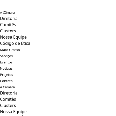
A Câmara
Diretoria
Comitês
Clusters
Nossa Equipe
Código de Ética
Mato Grosso
Serviços
Eventos
Notícias
Projetos
Contato
A Câmara
Diretoria
Comitês
Clusters
Nossa Equipe