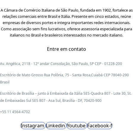
A Câmara de Comércio Italiana de São Paulo, fundada em 1902, fortalece as
relações comerciais entre Brasil e Itália. Presente em cinco estados, reúne
empresas de diversos portes e integra importantes redes internacionais.
Como associação sem fins lucrativos, oferece assessoria especializada para
italianos no Brasil e brasileiros interessados no mercado italiano.
Entre em contato
Av. Angélica, 2118 - 12º andar Consolação, São Paulo, SP CEP - 01228-200
Escritório de Mato Grosso Rua Polônia, 75 - Santa Rosa,Cuiabá CEP 78040-290
Brasil
Escritório de Brasília – junto à Embaixada da Itália SES-Quadra 807 - Lote 30, St.
de Embaixadas Sul SES 807 - Asa Sul, Brasília - DF, 70420-900
+55 11 4564-4702
Instagram
Linkedin
Youtube
Facebook-f