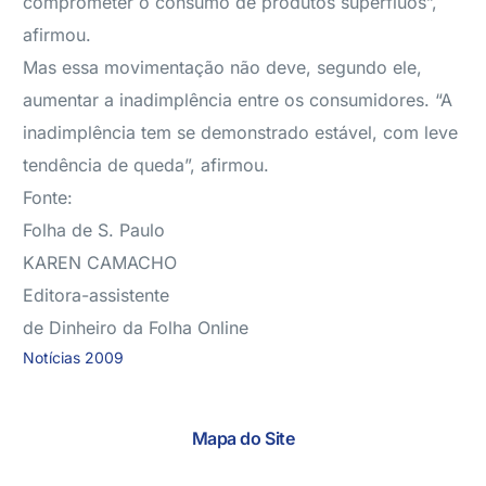
comprometer o consumo de produtos supérfluos”,
afirmou.
Mas essa movimentação não deve, segundo ele,
aumentar a inadimplência entre os consumidores. “A
inadimplência tem se demonstrado estável, com leve
tendência de queda”, afirmou.
Fonte:
Folha de S. Paulo
KAREN CAMACHO
Editora-assistente
de Dinheiro da Folha Online
Notícias 2009
Mapa do Site