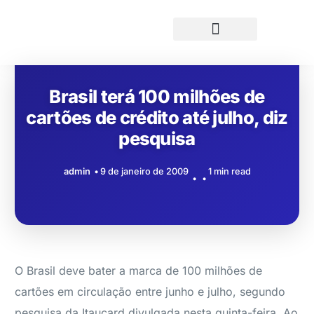
Brasil terá 100 milhões de
cartões de crédito até julho, diz
pesquisa
admin
9 de janeiro de 2009
1 min read
O Brasil deve bater a marca de 100 milhões de
cartões em circulação entre junho e julho, segundo
pesquisa da Itaucard divulgada nesta quinta-feira. Ao