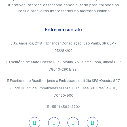
lucrativos, oferece assessoria especializada para italianos no
Brasil e brasileiros interessados no mercado italiano.
Entre em contato
Av. Angélica, 2118 - 12º andar Consolação, São Paulo, SP CEP -
01228-200
Escritório de Mato Grosso Rua Polônia, 75 - Santa Rosa,Cuiabá CEP
78040-290 Brasil
Escritório de Brasília – junto à Embaixada da Itália SES-Quadra 807
- Lote 30, St. de Embaixadas Sul SES 807 - Asa Sul, Brasília - DF,
70420-900
+55 11 4564-4702