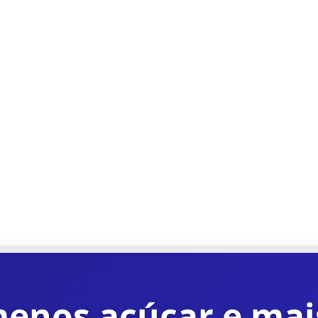
menos açúcar e mai