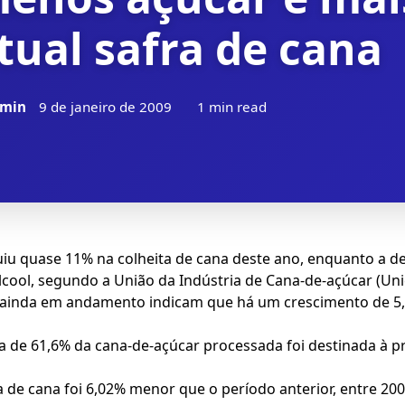
tual safra de cana
min
9 de janeiro de 2009
1 min read
uiu quase 11% na colheita de cana deste ano, enquanto a de
cool, segundo a União da Indústria de Cana-de-açúcar (Uni
l ainda em andamento indicam que há um crescimento de 5
 de 61,6% da cana-de-açúcar processada foi destinada à p
 de cana foi 6,02% menor que o período anterior, entre 200