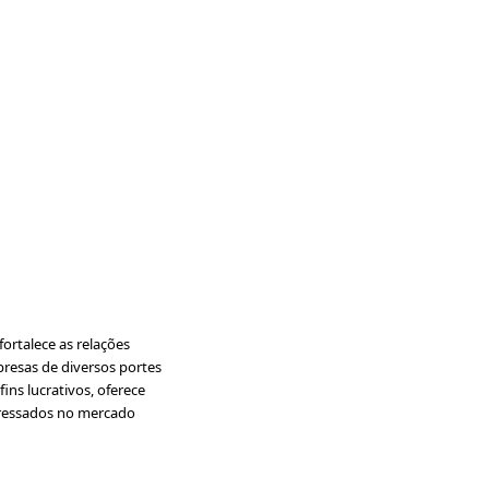
ortalece as relações
presas de diversos portes
ins lucrativos, oferece
nteressados no mercado