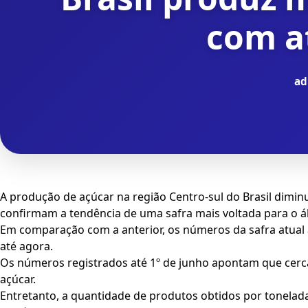
com a
ad
A produção de açúcar na região Centro-sul do Brasil dimin
confirmam a tendência de uma safra mais voltada para o ál
Em comparação com a anterior, os números da safra atua
até agora.
Os números registrados até 1º de junho apontam que cerca
açúcar.
Entretanto, a quantidade de produtos obtidos por tonelada