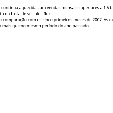
ontinua aquecida com vendas mensais superiores a 1,5 bilh
 da frota de veículos flex.
em comparação com os cinco primeiros meses de 2007. As e
% a mais que no mesmo período do ano passado.