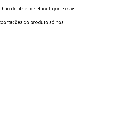
ão de litros de etanol, que é mais
xportações do produto só nos