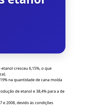
 etanol cresceu 6,15%, o que
ca).
,19% na quantidade de cana moída
rodução de etanol e 38,4% para a de
7 e 2008, devido às condições