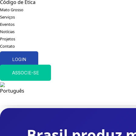
Código de Ética
Mato Grosso
Serviços
Eventos
Notícias
Projetos
Contato
LOGIN
ASSOCIE-SE
Brasil produz 