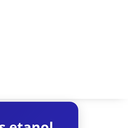
s etanol