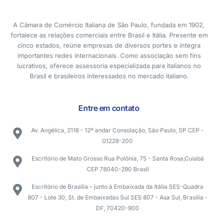
A Câmara de Comércio Italiana de São Paulo, fundada em 1902,
fortalece as relações comerciais entre Brasil e Itália. Presente em
cinco estados, reúne empresas de diversos portes e integra
importantes redes internacionais. Como associação sem fins
lucrativos, oferece assessoria especializada para italianos no
Brasil e brasileiros interessados no mercado italiano.
Entre em contato
Av. Angélica, 2118 - 12º andar Consolação, São Paulo, SP CEP -
01228-200
Escritório de Mato Grosso Rua Polônia, 75 - Santa Rosa,Cuiabá
CEP 78040-290 Brasil
Escritório de Brasília – junto à Embaixada da Itália SES-Quadra
807 - Lote 30, St. de Embaixadas Sul SES 807 - Asa Sul, Brasília -
DF, 70420-900