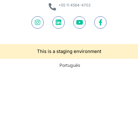
+55 11 4564-4702
This is a staging environment
Português