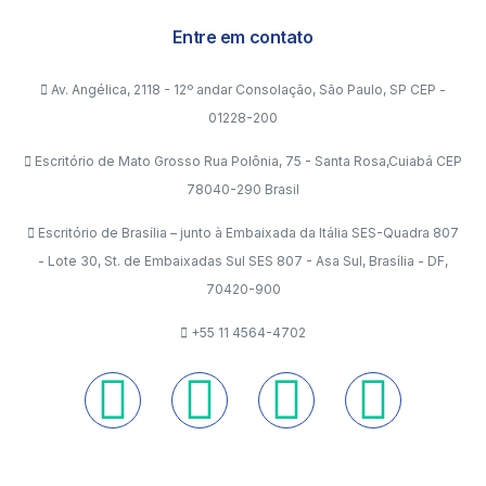
Entre em contato
Av. Angélica, 2118 - 12º andar Consolação, São Paulo, SP CEP -
01228-200
Escritório de Mato Grosso Rua Polônia, 75 - Santa Rosa,Cuiabá CEP
78040-290 Brasil
Escritório de Brasília – junto à Embaixada da Itália SES-Quadra 807
- Lote 30, St. de Embaixadas Sul SES 807 - Asa Sul, Brasília - DF,
70420-900
+55 11 4564-4702