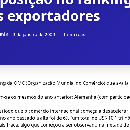
s exportadores
min
9 de janeiro de 2009
1 min read
ng da OMC (Organização Mundial do Comércio) que avalia o
-se os mesmos do ano anterior: Alemanha (com participaçã
eríodo que o comércio internacional começa a desacelera
ano passado a alta foi de 6% (um total de US$ 10,1 trilhõ
is fraca, algo que começou a ser observado na metade de 2