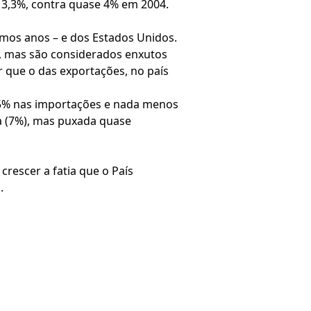
 3,3%, contra quase 4% em 2004.
mos anos – e dos Estados Unidos.
s, mas são considerados enxutos
 que o das exportações, no país
1,5% nas importações e nada menos
a (7%), mas puxada quase
rescer a fatia que o País
.