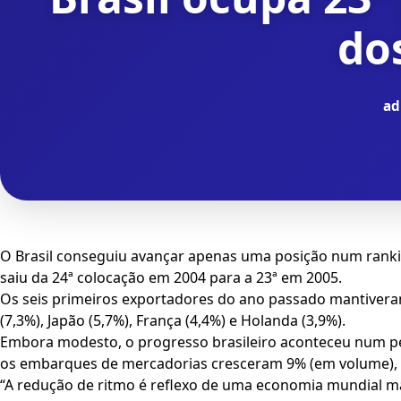
do
ad
O Brasil conseguiu avançar apenas uma posição num ranki
saiu da 24ª colocação em 2004 para a 23ª em 2005.
Os seis primeiros exportadores do ano passado mantiveram
(7,3%), Japão (5,7%), França (4,4%) e Holanda (3,9%).
Embora modesto, o progresso brasileiro aconteceu num p
os embarques de mercadorias cresceram 9% (em volume), no 
“A redução de ritmo é reflexo de uma economia mundial ma