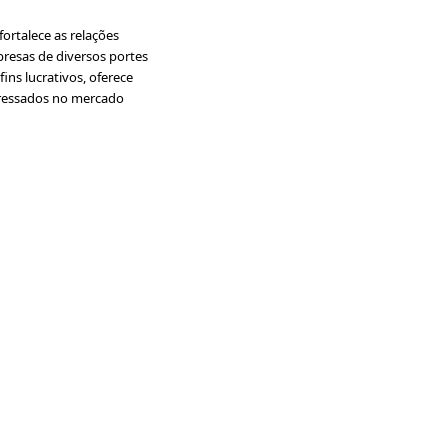
ortalece as relações
presas de diversos portes
ins lucrativos, oferece
nteressados no mercado