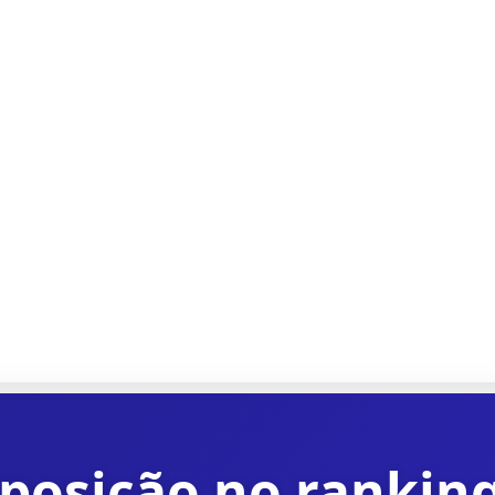
º posição no rankin