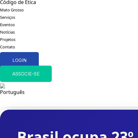
Código de Ética
Mato Grosso
Serviços
Eventos
Notícias
Projetos
Contato
LOGIN
ASSOCIE-SE
Brasil ocupa 23