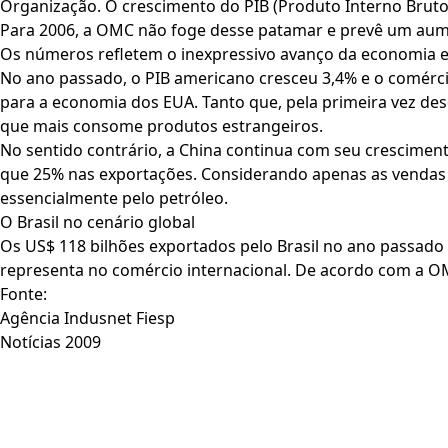
Organização. O crescimento do PIB (Produto Interno Bruto
Para 2006, a OMC não foge desse patamar e prevê um aum
Os números refletem o inexpressivo avanço da economia e
No ano passado, o PIB americano cresceu 3,4% e o comérc
para a economia dos EUA. Tanto que, pela primeira vez de
que mais consome produtos estrangeiros.
No sentido contrário, a China continua com seu crescimen
que 25% nas exportações. Considerando apenas as vendas e
essencialmente pelo petróleo.
O Brasil no cenário global
Os US$ 118 bilhões exportados pelo Brasil no ano passado (
representa no comércio internacional. De acordo com a OMC
Fonte:
Agência Indusnet Fiesp
Notícias 2009