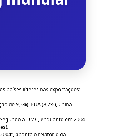
s países líderes nas exportações:
o de 9,3%), EUA (8,7%), China
r. Segundo a OMC, enquanto em 2004
es).
004”, aponta o relatório da