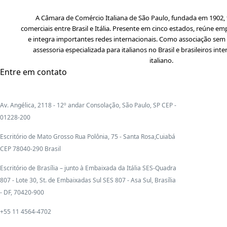
A Câmara de Comércio Italiana de São Paulo, fundada em 1902, f
comerciais entre Brasil e Itália. Presente em cinco estados, reúne em
e integra importantes redes internacionais. Como associação sem f
assessoria especializada para italianos no Brasil e brasileiros i
italiano.
Entre em contato
Av. Angélica, 2118 - 12º andar Consolação, São Paulo, SP CEP -
01228-200
Escritório de Mato Grosso Rua Polônia, 75 - Santa Rosa,Cuiabá
CEP 78040-290 Brasil
Escritório de Brasília – junto à Embaixada da Itália SES-Quadra
807 - Lote 30, St. de Embaixadas Sul SES 807 - Asa Sul, Brasília
- DF, 70420-900
+55 11 4564-4702