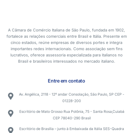
A Câmara de Comércio Italiana de São Paulo, fundada em 1902,
fortalece as relações comerciais entre Brasil e Itália. Presente em
cinco estados, reúne empresas de diversos portes e integra
importantes redes internacionais. Como associação sem fins
lucrativos, oferece assessoria especializada para italianos no
Brasil e brasileiros interessados no mercado italiano.
Entre em contato
Av. Angélica, 2118 - 12º andar Consolação, São Paulo, SP CEP -
01228-200
Escritório de Mato Grosso Rua Polônia, 75 - Santa Rosa,Cuiabá
CEP 78040-290 Brasil
Escritório de Brasília – junto à Embaixada da Itália SES-Quadra