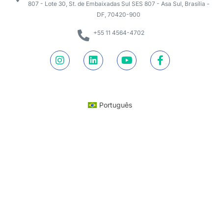
807 - Lote 30, St. de Embaixadas Sul SES 807 - Asa Sul, Brasília -
DF, 70420-900
+55 11 4564-4702
Português