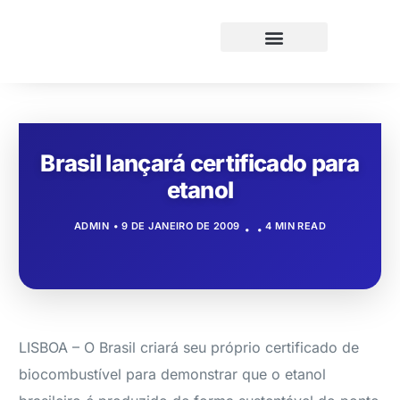
Brasil lançará certificado para
etanol
ADMIN
9 DE JANEIRO DE 2009
4 MIN READ
LISBOA – O Brasil criará seu próprio certificado de
biocombustível para demonstrar que o etanol