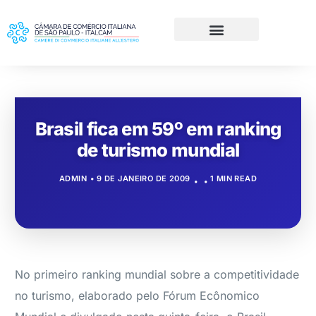
Brasil fica em 59º em ranking
de turismo mundial
ADMIN
9 DE JANEIRO DE 2009
1 MIN READ
No primeiro ranking mundial sobre a competitividade
no turismo, elaborado pelo Fórum Ecônomico