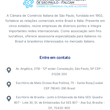
A Câmara de Comércio Italiana de São Paulo, fundada em 1902,
fortalece as relações comerciais entre Brasil e Itália. Presente em
cinco estados, reúne empresas de diversos portes e integra
importantes redes internacionais. Como associação sem fins
lucrativos, oferece assessoria especializada para italianos no
Brasil e brasileiros interessados no mercado italiano.
Entre em contato
Av. Angélica, 2118 - 12º andar Consolação, São Paulo, SP CEP -
01228-200
Escritório de Mato Grosso Rua Polônia, 75 - Santa Rosa,Cuiabá
CEP 78040-290 Brasil
Escritório de Brasília – junto à Embaixada da Itália SES-Quadra
807 - Lote 30, St. de Embaixadas Sul SES 807 - Asa Sul, Brasília -
DF, 70420-900