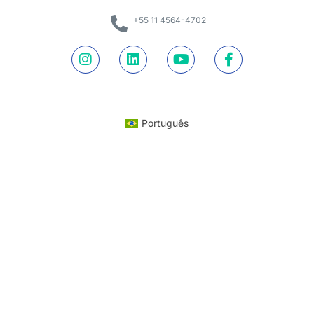
+55 11 4564-4702
Português