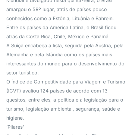
Mundial e divulgado nesta quinta-feira, o Brasil
amargou o 59º lugar, atrás de países pouco
conhecidos como a Estônia, Lituânia e Bahrein.
Entre os países da América Latina, o Brasil ficou
atrás da Costa Rica, Chile, México e Panamá.
A Suíça encabeça a lista, seguida pela Áustria, pela
Alemanha e pela Islândia como os países mais
interessantes do mundo para o desenvolvimento do
setor turístico.
O Índice de Competitividade para Viagem e Turismo
(ICVT) avaliou 124 países de acordo com 13
quesitos, entre eles, a política e a legislação para o
turismo, legislação ambiental, segurança, saúde e
higiene.
‘Pilares’