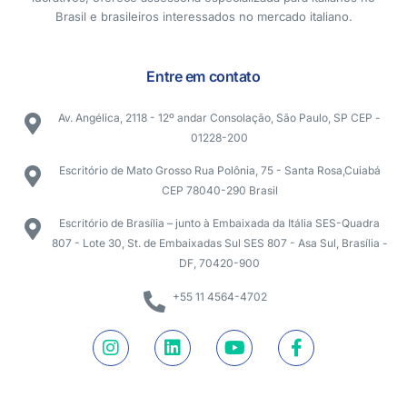
Brasil e brasileiros interessados no mercado italiano.
Entre em contato
Av. Angélica, 2118 - 12º andar Consolação, São Paulo, SP CEP -
01228-200
Escritório de Mato Grosso Rua Polônia, 75 - Santa Rosa,Cuiabá
CEP 78040-290 Brasil
Escritório de Brasília – junto à Embaixada da Itália SES-Quadra
807 - Lote 30, St. de Embaixadas Sul SES 807 - Asa Sul, Brasília -
DF, 70420-900
+55 11 4564-4702