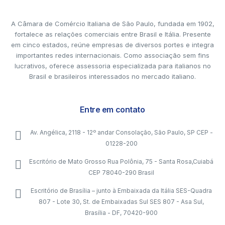
A Câmara de Comércio Italiana de São Paulo, fundada em 1902,
fortalece as relações comerciais entre Brasil e Itália. Presente
em cinco estados, reúne empresas de diversos portes e integra
importantes redes internacionais. Como associação sem fins
lucrativos, oferece assessoria especializada para italianos no
Brasil e brasileiros interessados no mercado italiano.
Entre em contato
Av. Angélica, 2118 - 12º andar Consolação, São Paulo, SP CEP -
01228-200
Escritório de Mato Grosso Rua Polônia, 75 - Santa Rosa,Cuiabá
CEP 78040-290 Brasil
Escritório de Brasília – junto à Embaixada da Itália SES-Quadra
807 - Lote 30, St. de Embaixadas Sul SES 807 - Asa Sul,
Brasília - DF, 70420-900