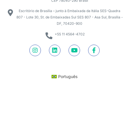
CEP 78040-290 Brasil
Escritório de Brasília – junto à Embaixada da Itália SES-Quadra
807 - Lote 30, St. de Embaixadas Sul SES 807 - Asa Sul, Brasília -
DF, 70420-900
+55 11 4564-4702
Português