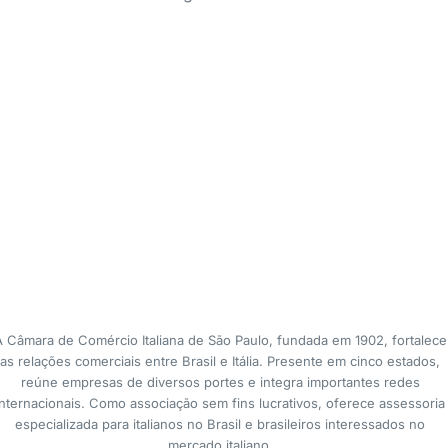
A Câmara de Comércio Italiana de São Paulo, fundada em 1902, fortalece
as relações comerciais entre Brasil e Itália. Presente em cinco estados,
reúne empresas de diversos portes e integra importantes redes
internacionais. Como associação sem fins lucrativos, oferece assessoria
especializada para italianos no Brasil e brasileiros interessados no
mercado italiano.