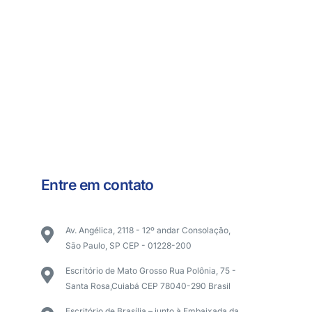
Entre em contato
Av. Angélica, 2118 - 12º andar Consolação,
São Paulo, SP CEP - 01228-200
Escritório de Mato Grosso Rua Polônia, 75 -
Santa Rosa,Cuiabá CEP 78040-290 Brasil
Escritório de Brasília – junto à Embaixada da