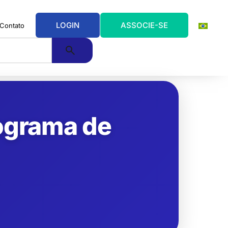
LOGIN
ASSOCIE-SE
Contato
rograma de