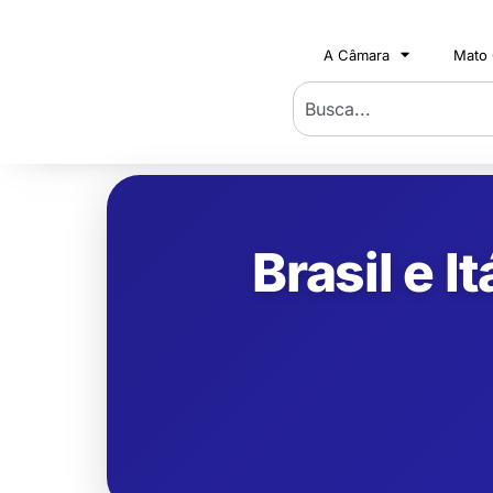
A Câmara
Mato
Brasil e 