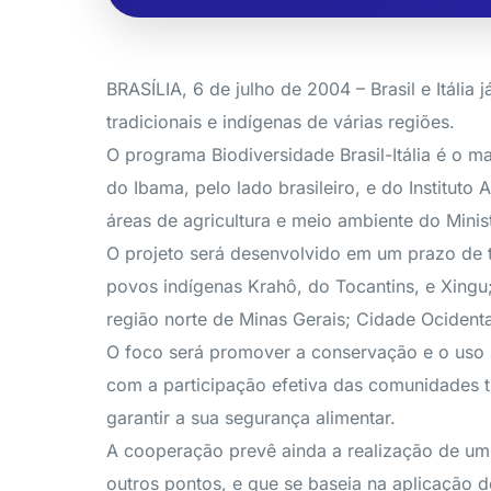
BRASÍLIA, 6 de julho de 2004 – Brasil e Itáli
tradicionais e indígenas de várias regiões.
O programa Biodiversidade Brasil-Itália é o m
do Ibama, pelo lado brasileiro, e do Instituto
áreas de agricultura e meio ambiente do Minist
O projeto será desenvolvido em um prazo de t
povos indígenas Krahô, do Tocantins, e Xingu;
região norte de Minas Gerais; Cidade Ocidenta
O foco será promover a conservação e o uso su
com a participação efetiva das comunidades 
garantir a sua segurança alimentar.
A cooperação prevê ainda a realização de um 
outros pontos, e que se baseia na aplicação d