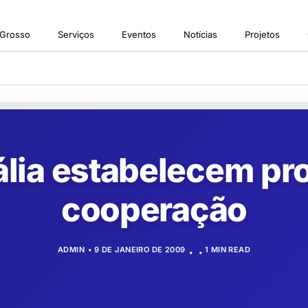
 Grosso
Serviços
Eventos
Notícias
Projetos
Itália estabelecem p
cooperação
ADMIN
9 DE JANEIRO DE 2009
1 MIN READ