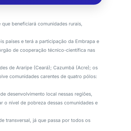
e que beneficiará comunidades rurais,
ois países e terá a participação da Embrapa e
o órgão de cooperação técnico-científica nas
ades de Araripe (Ceará); Cazumbá (Acre); os
volve comunidades carentes de quatro pólos:
 de desenvolvimento local nessas regiões,
ar o nível de pobreza dessas comunidades e
 transversal, já que passa por todos os