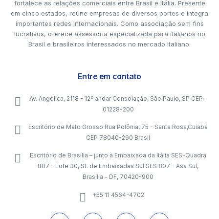
fortalece as relações comerciais entre Brasil e Itália. Presente
em cinco estados, reúne empresas de diversos portes e integra
importantes redes internacionais. Como associação sem fins
lucrativos, oferece assessoria especializada para italianos no
Brasil e brasileiros interessados no mercado italiano.
Entre em contato
Av. Angélica, 2118 - 12º andar Consolação, São Paulo, SP CEP -
01228-200
Escritório de Mato Grosso Rua Polônia, 75 - Santa Rosa,Cuiabá
CEP 78040-290 Brasil
Escritório de Brasília – junto à Embaixada da Itália SES-Quadra
807 - Lote 30, St. de Embaixadas Sul SES 807 - Asa Sul,
Brasília - DF, 70420-900
+55 11 4564-4702