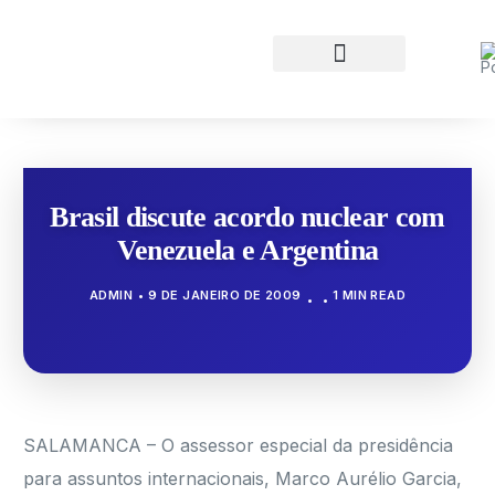
Brasil discute acordo nuclear com
Venezuela e Argentina
ADMIN
9 DE JANEIRO DE 2009
1 MIN READ
SALAMANCA – O assessor especial da presidência
para assuntos internacionais, Marco Aurélio Garcia,