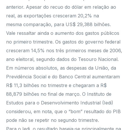
anterior. Apesar do recuo do dólar em relação ao
real, as exportações cresceram 20,2% na
mesma comparação, para US$ 29,388 bilhões.
Vale ressaltar ainda o aumento dos gastos públicos
no primeiro trimestre. Os gastos do governo federal
cresceram 14,5% nos três primeiros meses de 2006,
ano eleitoral, segundo dados do Tesouro Nacional.
Em números absolutos, as despesas da União, da
Previdência Social e do Banco Central aumentaram
R$ 11,3 bilhões no trimestre e chegaram a R$
88,879 bilhões no final de março. O Instituto de
Estudos para o Desenvolvimento Industrial (Iedi)
considerou, em nota, que o “bom” resultado do PIB
pode não se repetir no segundo trimestre.
Para o Iedi, o resultado baseia-se principalmente na