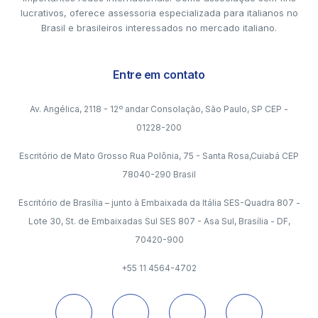
lucrativos, oferece assessoria especializada para italianos no
Brasil e brasileiros interessados no mercado italiano.
Entre em contato
Av. Angélica, 2118 - 12º andar Consolação, São Paulo, SP CEP -
01228-200
Escritório de Mato Grosso Rua Polônia, 75 - Santa Rosa,Cuiabá CEP
78040-290 Brasil
Escritório de Brasília – junto à Embaixada da Itália SES-Quadra 807 -
Lote 30, St. de Embaixadas Sul SES 807 - Asa Sul, Brasília - DF,
70420-900
+55 11 4564-4702