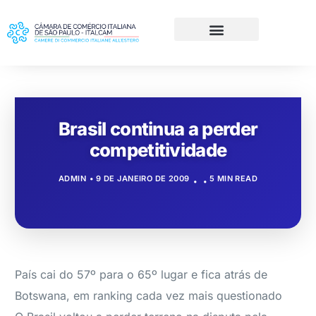
Brasil continua a perder
competitividade
ADMIN
9 DE JANEIRO DE 2009
5 MIN READ
País cai do 57º para o 65º lugar e fica atrás de
Botswana, em ranking cada vez mais questionado