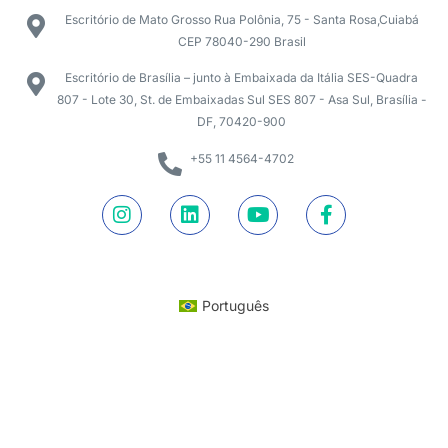
Escritório de Mato Grosso Rua Polônia, 75 - Santa Rosa,Cuiabá
CEP 78040-290 Brasil
Escritório de Brasília – junto à Embaixada da Itália SES-Quadra
807 - Lote 30, St. de Embaixadas Sul SES 807 - Asa Sul, Brasília -
DF, 70420-900
+55 11 4564-4702
Português