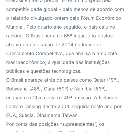
O Brasil voltou a perder terreno na disputa pela
competitividade global – pelo menos de acordo com
o relatório divulgado ontem pelo Fórum Econômico
Mundial. Pelo quarto ano seguido, o país caiu no
ranking. O Brasil ficou no 65º lugar, oito postos
abaixo da colocação de 2004 no Índice de
Crescimento Competitivo, que analisa o ambiente
macroeconômico, a qualidade das instituições
públicas e questões tecnológicas.
O Brasil aparece atrás de países como Qatar (19º),
Botswana (48º), Gana (59º) e Namíbia (63º),
enquanto a China está na 49ª posição. A Finlândia
lidera o ranking desde 2003, seguida neste ano por
EUA, Suécia, Dinamarca Taiwan.
Por conta das posições “supreendentes”, os