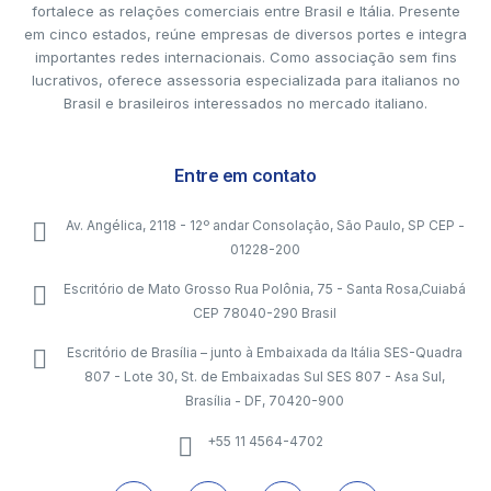
fortalece as relações comerciais entre Brasil e Itália. Presente
em cinco estados, reúne empresas de diversos portes e integra
importantes redes internacionais. Como associação sem fins
lucrativos, oferece assessoria especializada para italianos no
Brasil e brasileiros interessados no mercado italiano.
Entre em contato
Av. Angélica, 2118 - 12º andar Consolação, São Paulo, SP CEP -
01228-200
Escritório de Mato Grosso Rua Polônia, 75 - Santa Rosa,Cuiabá
CEP 78040-290 Brasil
Escritório de Brasília – junto à Embaixada da Itália SES-Quadra
807 - Lote 30, St. de Embaixadas Sul SES 807 - Asa Sul,
Brasília - DF, 70420-900
+55 11 4564-4702